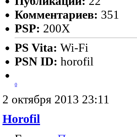
Публикаций:
22
Комментариев:
351
PSP:
200X
PS Vita:
Wi-Fi
PSN ID:
horofil
0
2 октября 2013 23:11
Horofil