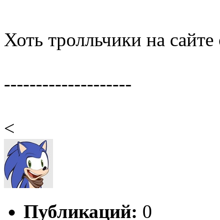
Хоть тролльчики на сайте
--------------------
<
Публикаций:
0