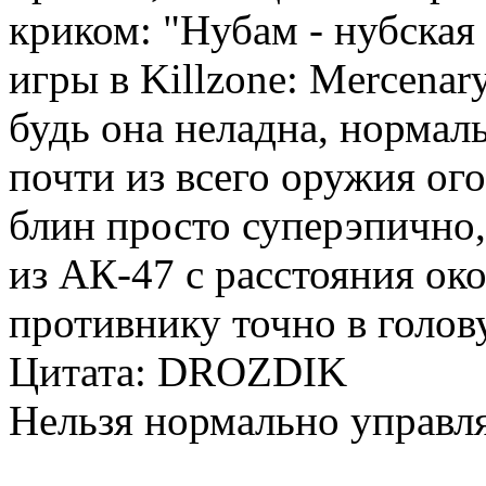
криком: "Нубам - нубская
игры в Killzone: Mercenary
будь она неладна, нормал
почти из всего оружия ого
блин просто суперэпично,
из АК-47 с расстояния ок
противнику точно в голов
Цитата: DROZDIK
Нельзя нормально управл