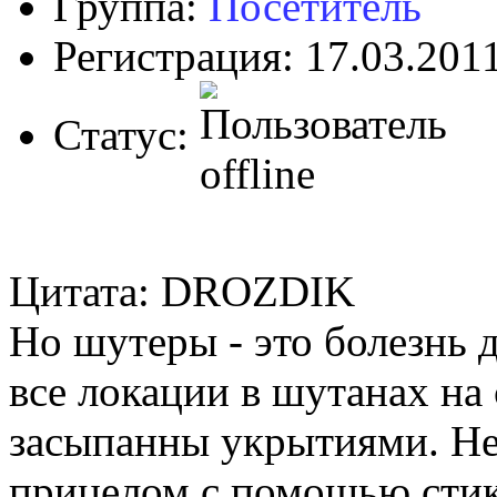
Группа:
Посетитель
Регистрация: 17.03.201
Статус:
Цитата: DROZDIK
Но шутеры - это болезнь дл
все локации в шутанах на
засыпанны укрытиями. Не
прицелом с помощью стик