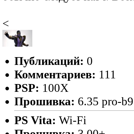
<
Публикаций:
0
Комментариев:
111
PSP:
100X
Прошивка:
6.35 pro-b9
PS Vita:
Wi-Fi
Прошивка:
3.00+