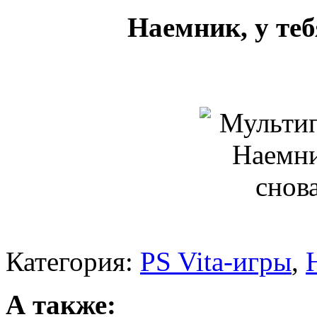
Наемник, у теб
Категория:
PS Vita-игры
,
А также: