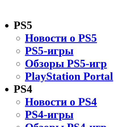
PS5
Новости о PS5
PS5-игры
Обзоры PS5-игр
PlayStation Portal
PS4
Новости о PS4
PS4-игры