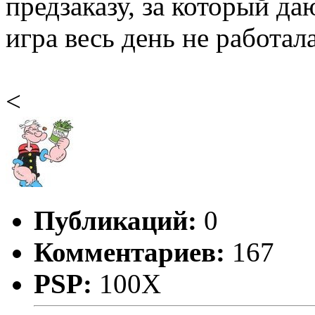
предзаказу, за который да
игра весь день не работала
<
Публикаций:
0
Комментариев:
167
PSP:
100X