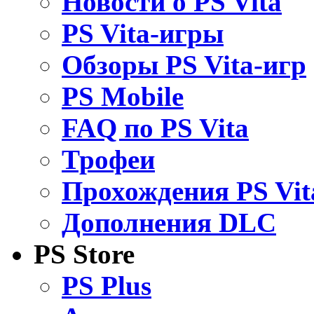
Новости о PS Vita
PS Vita-игры
Обзоры PS Vita-игр
PS Mobile
FAQ по PS Vita
Трофеи
Прохождения PS Vit
Дополнения DLC
PS Store
PS Plus