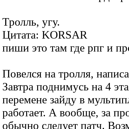
Тролль, угу.
Цитата: KORSAR
пиши это там где рпг и пр
Повелся на тролля, написал
Завтра поднимусь на 4 эт
перемене зайду в мультипл
работает. А вообще, за п
обычно следует патч. Возм