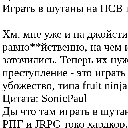
Играть в шутаны на ПСВ 
Хм, мне уже и на джойсти
равно**йственно, на чем и
заточились. Теперь их ну
преступление - это играть 
убожество, типа fruit ninja
Цитата: SonicPaul
Ды что там играть в шута
РПГ и JRPG токо хардкор.