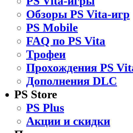
PS Vita-игры
Обзоры PS Vita-игр
PS Mobile
FAQ по PS Vita
Трофеи
Прохождения PS Vit
Дополнения DLC
PS Store
PS Plus
Акции и скидки