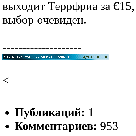
выходит Террфриа за €15, 
выбор очевиден.
--------------------
<
Публикаций:
1
Комментариев:
953