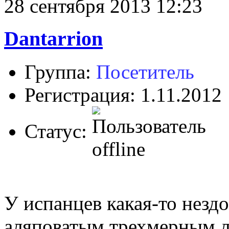
28 сентября 2013 12:23
Dantarrion
Группа:
Посетитель
Регистрация: 1.11.2012
Статус:
У испанцев какая-то незд
аляповатым трехмерным л