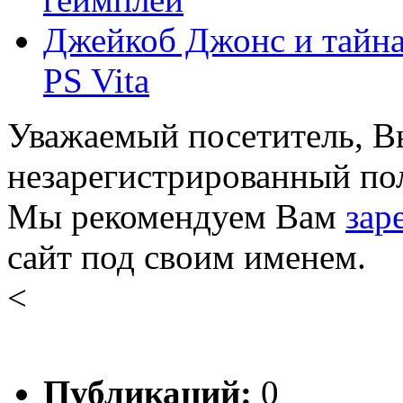
Джейкоб Джонс и тайна
PS Vita
Уважаемый посетитель, Вы
незарегистрированный пол
Мы рекомендуем Вам
зар
сайт под своим именем.
<
Публикаций:
0