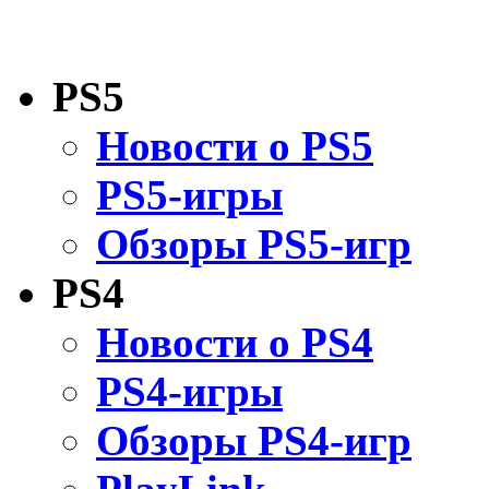
PS5
Новости о PS5
PS5-игры
Обзоры PS5-игр
PS4
Новости о PS4
PS4-игры
Обзоры PS4-игр