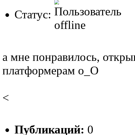
Статус:
а мне понравилось, открыв
платформерам о_О
<
Публикаций:
0