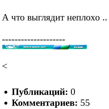
А что выглядит неплохо ..
--------------------
<
Публикаций:
0
Комментариев:
55