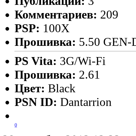
Публикаций:
3
Комментариев:
209
PSP:
100X
Прошивка:
5.50 GEN-
PS Vita:
3G/Wi-Fi
Прошивка:
2.61
Цвет:
Black
PSN ID:
Dantarrion
0