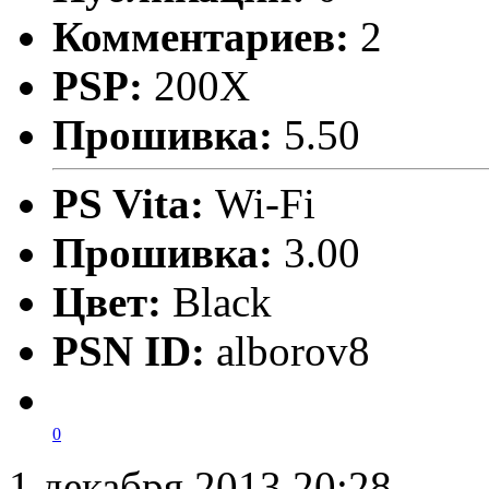
Комментариев:
2
PSP:
200X
Прошивка:
5.50
PS Vita:
Wi-Fi
Прошивка:
3.00
Цвет:
Black
PSN ID:
alborov8
0
1 декабря 2013 20:28