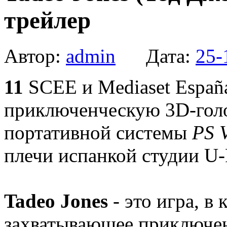
трейлер
Автор:
admin
Дата:
25-
11
SCEE и Mediaset Españ
приключенческую 3D-гол
портативной системы
PS V
плечи испанкой студии U-
Tadeo Jones
- это игра, в
захватывающее приключен