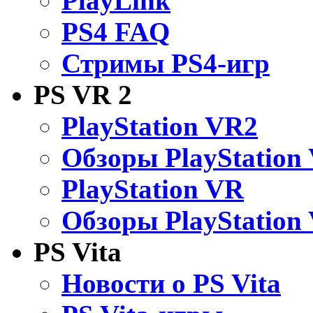
PlayLink
PS4 FAQ
Стримы PS4-игр
PS VR 2
PlayStation VR2
Обзоры PlayStation
PlayStation VR
Обзоры PlayStation
PS Vita
Новости о PS Vita