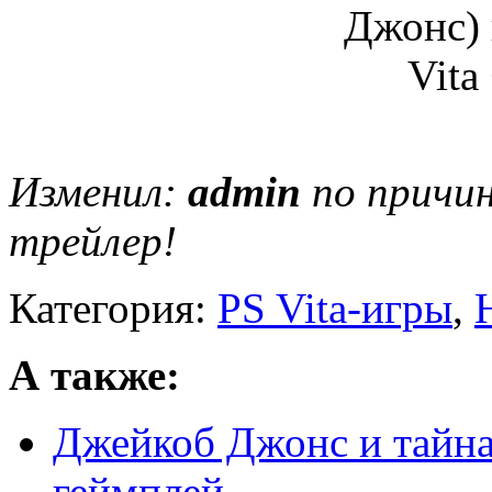
Изменил:
admin
по причин
трейлер!
Категория:
PS Vita-игры
,
А также:
Джейкоб Джонс и тайна 
геймплей