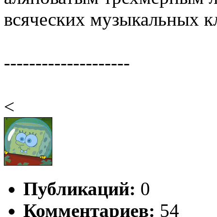
всяческих музыкальных к
--------------------
<
Публикаций:
0
Комментариев:
54