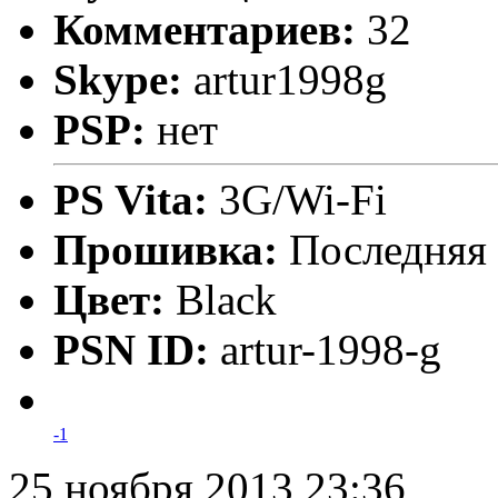
Комментариев:
32
Skype:
artur1998g
PSP:
нет
PS Vita:
3G/Wi-Fi
Прошивка:
Последняя
Цвет:
Black
PSN ID:
artur-1998-g
-1
25 ноября 2013 23:36