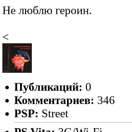
Не люблю героин.
<
Публикаций:
0
Комментариев:
346
PSP:
Street
PS Vita:
3G/Wi-Fi