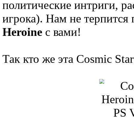
политические интриги, р
игрока). Нам не терпится
Heroine
с вами!
Так кто же эта Cosmic Star