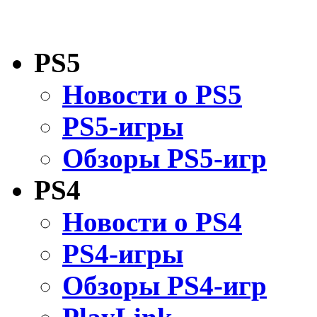
PS5
Новости о PS5
PS5-игры
Обзоры PS5-игр
PS4
Новости о PS4
PS4-игры
Обзоры PS4-игр