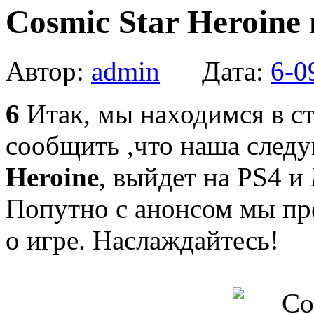
Cosmic Star Heroine 
Автор:
admin
Дата:
6-0
6
Итак, мы находимся в с
сообщить ,что наша сле
Heroine
, выйдет на PS4 и
Попутно с анонсом мы пр
о игре. Наслаждайтесь!