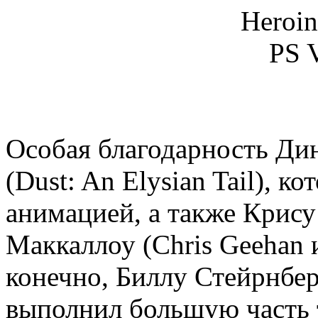
Особая благодарность Дин
(Dust: An Elysian Tail), 
анимацией, а также Крис
Маккаллоу (Chris Geehan 
конечно, Биллу Стейрнберг
выполнил большую часть 