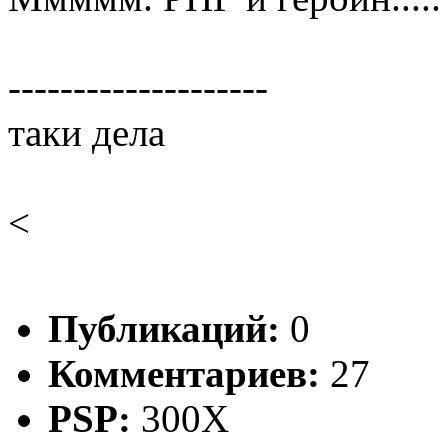
--------------------
таки дела
<
Публикаций:
0
Комментариев:
27
PSP:
300X