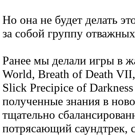
Но она не будет делать эт
за собой группу отважных
Ранее мы делали игры в ж
World, Breath of Death VII
Slick Precipice of Darknes
полученные знания в новой
тщательно сбалансирован
потрясающий саундтрек, с