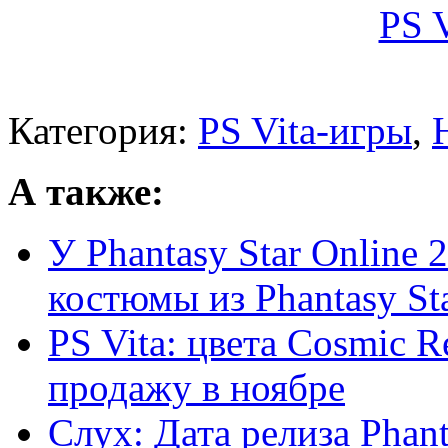
Категория:
PS Vita-игры
,
А также:
У Phantasy Star Online 2
костюмы из Phantasy Star
PS Vita: цвета Cosmic R
продажу в ноябре
Слух: Дата релиза Phanta