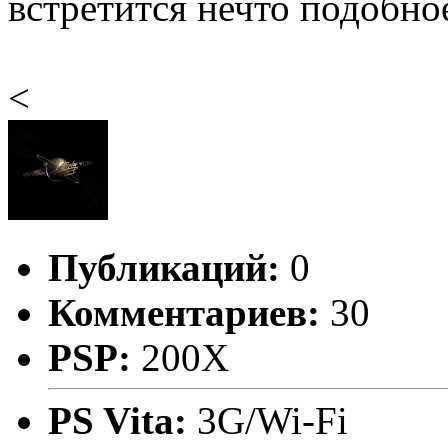
встретится нечто подобно
<
Публикаций:
0
Комментариев:
30
PSP:
200X
PS Vita:
3G/Wi-Fi