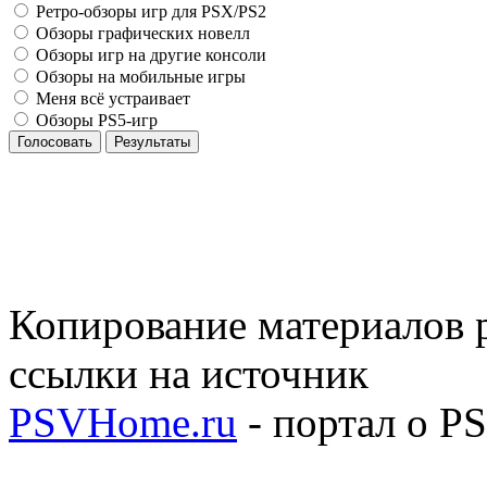
Ретро-обзоры игр для PSX/PS2
Обзоры графических новелл
Обзоры игр на другие консоли
Обзоры на мобильные игры
Меня всё устраивает
Обзоры PS5-игр
Голосовать
Результаты
Копирование материалов р
ссылки на источник
PSVHome.ru
- портал о P