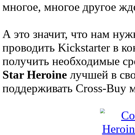
многое, многое другое жде
А это значит, что нам ну
проводить Kickstarter в к
получить необходимые сре
Star Heroine
лучшей в сво
поддерживать Cross-Buy 