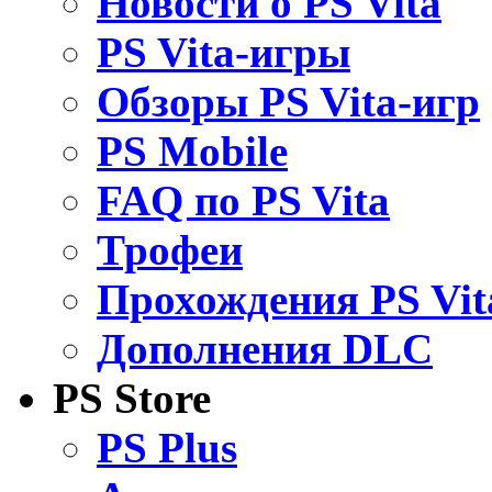
Новости о PS Vita
PS Vita-игры
Обзоры PS Vita-игр
PS Mobile
FAQ по PS Vita
Трофеи
Прохождения PS Vit
Дополнения DLC
PS Store
PS Plus