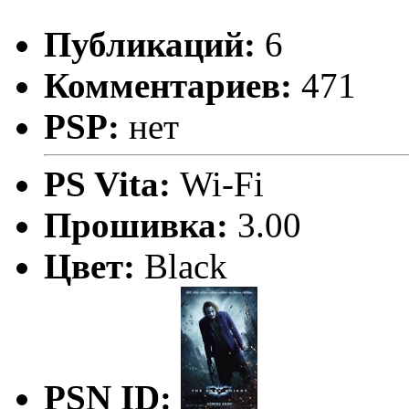
Публикаций:
6
Комментариев:
471
PSP:
нет
PS Vita:
Wi-Fi
Прошивка:
3.00
Цвет:
Black
PSN ID: