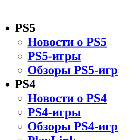
PS5
Новости о PS5
PS5-игры
Обзоры PS5-игр
PS4
Новости о PS4
PS4-игры
Обзоры PS4-игр