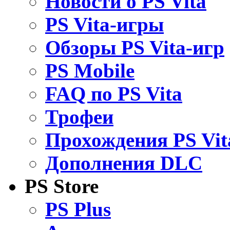
Новости о PS Vita
PS Vita-игры
Обзоры PS Vita-игр
PS Mobile
FAQ по PS Vita
Трофеи
Прохождения PS Vit
Дополнения DLC
PS Store
PS Plus