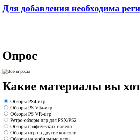
Для добавления необходима рег
Опрос
Какие материалы вы хот
Обзоры PS4-игр
Обзоры PS Vita-игр
Обзоры PS VR-игр
Ретро-обзоры игр для PSX/PS2
Обзоры графических новелл
Обзоры игр на другие консоли
Обзоры на мобильные игры