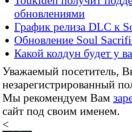
Toukiden получит подд
обновлениями
График релиза DLC к So
Обновление Soul Sacrifi
Какой колдун будет у вас
Уважаемый посетитель, Вы
незарегистрированный пол
Мы рекомендуем Вам
зар
сайт под своим именем.
<