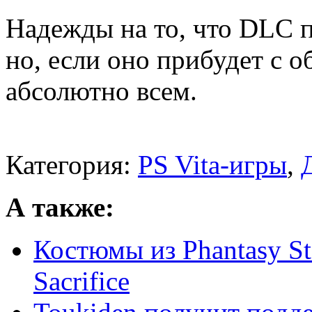
Надежды на то, что DLC п
но, если оно прибудет с о
абсолютно всем.
Категория:
PS Vita-игры
,
А также:
Костюмы из Phantasy Sta
Sacrifice