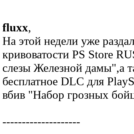
fluxx
,
На этой недели уже разда
кривоватости PS Store RU
слезы Железной дамы",а т
бесплатное DLC для PlaySt
вбив "Набор грозных бой
--------------------