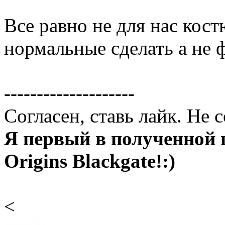
Все равно не для нас кос
нормальные сделать а не 
--------------------
Согласен, ставь лайк. Не 
Я первый в полученной 
Origins Blackgate!:)
<