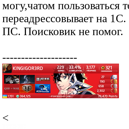
могу,чатом пользоваться т
переадрессовывает на 1С.
ПС. Поисковик не помог.
--------------------
<