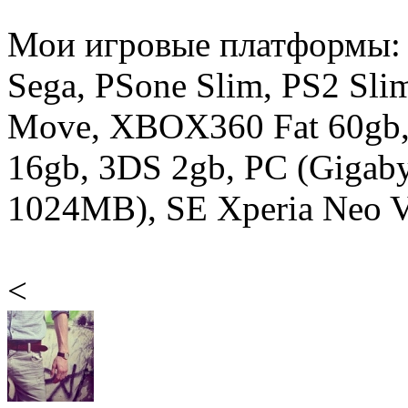
Мои игровые платформы:
Sega, PSone Slim, PS2 Sli
Move, XBOX360 Fat 60gb,
16gb, 3DS 2gb, PC (Gigab
1024MB), SE Xperia Neo V 
<