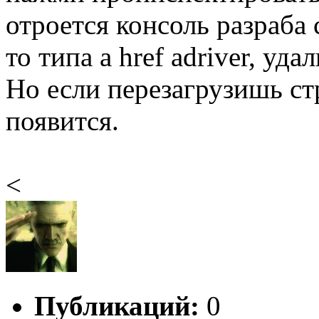
отроется консоль разраба 
то типа a href adriver, уда
Но если перезагрузишь ст
появится.
<
Публикаций:
0