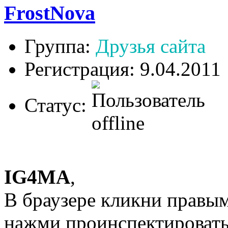
FrostNova
Группа:
Друзья сайта
Регистрация: 9.04.2011
Статус:
IG4MA
,
В браузере кликни правы
нажми проинспектировать