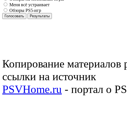
Меня всё устраивает
Обзоры PS5-игр
Голосовать
Результаты
Копирование материалов р
ссылки на источник
PSVHome.ru
- портал о P