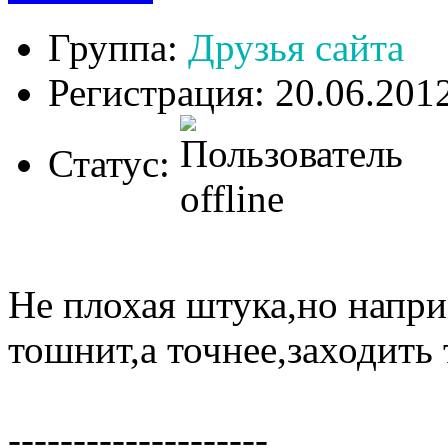
Группа:
Друзья сайта
Регистрация: 20.06.201
Статус:
Не плохая штука,но напр
тошнит,а точнее,заходить
--------------------