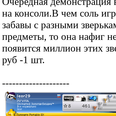
Очередная демонстрация 
на консоли.В чем соль игр
забавы с разными зверька
предметы, то она нафиг н
появится миллион этих зве
руб -1 шт.
--------------------