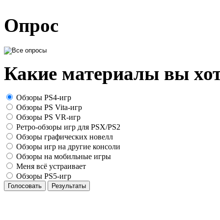
Опрос
Какие материалы вы хот
Обзоры PS4-игр
Обзоры PS Vita-игр
Обзоры PS VR-игр
Ретро-обзоры игр для PSX/PS2
Обзоры графических новелл
Обзоры игр на другие консоли
Обзоры на мобильные игры
Меня всё устраивает
Обзоры PS5-игр
Голосовать
Результаты