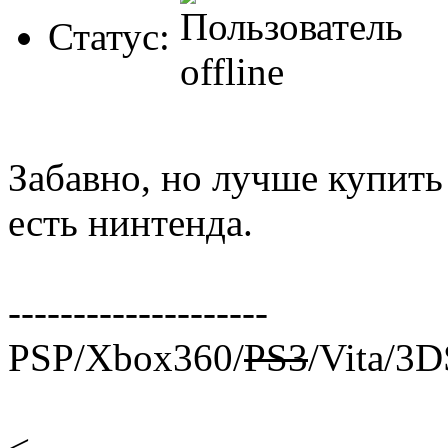
Статус:
Забавно, но лучше купить
есть нинтенда.
--------------------
PSP/Xbox360/
PS3
/Vita/3
<