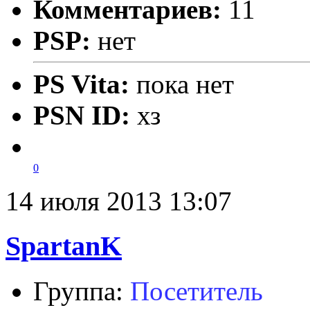
Комментариев:
11
PSP:
нет
PS Vita:
пока нет
PSN ID:
хз
0
14 июля 2013 13:07
SpartanK
Группа:
Посетитель