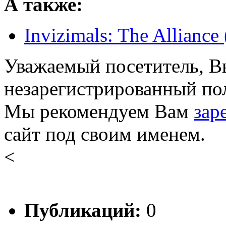
А также:
Invizimals: The Allianc
Уважаемый посетитель, Вы
незарегистрированный пол
Мы рекомендуем Вам
зар
сайт под своим именем.
<
Публикаций:
0