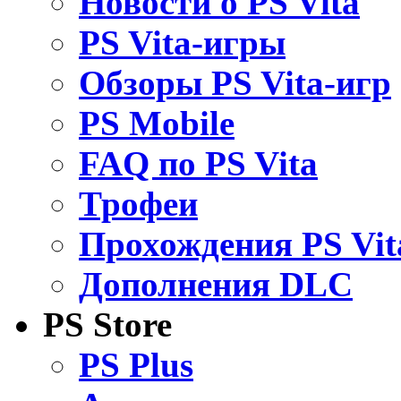
Новости о PS Vita
PS Vita-игры
Обзоры PS Vita-игр
PS Mobile
FAQ по PS Vita
Трофеи
Прохождения PS Vit
Дополнения DLC
PS Store
PS Plus