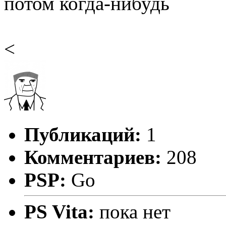
потом когда-нибудь
<
Публикаций:
1
Комментариев:
208
PSP:
Go
PS Vita:
пока нет