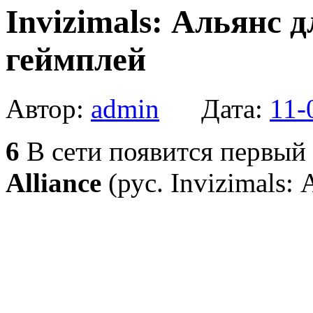
Invizimals: Альянс д
геймплей
Автор:
admin
Дата:
11-
6
В сети появится первый
Alliance
(рус. Invizimals: