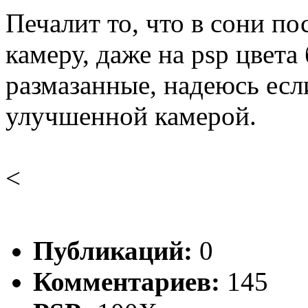
Печалит то, что в сони п
камеру, даже на psp цвета
размазанные, надеюсь если
улучшенной камерой.
<
Публикаций:
0
Комментариев:
145