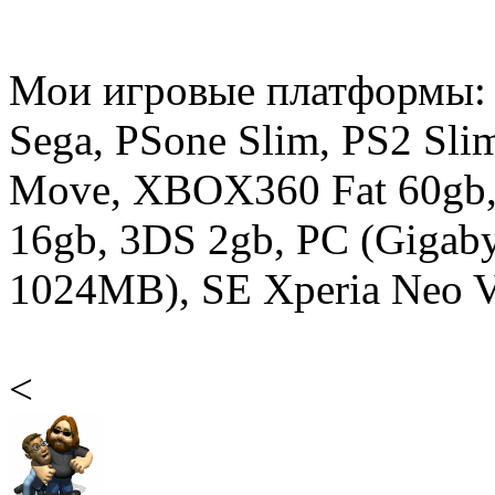
Мои игровые платформы:
Sega, PSone Slim, PS2 Sli
Move, XBOX360 Fat 60gb,
16gb, 3DS 2gb, PC (Gigab
1024MB), SE Xperia Neo V 
<