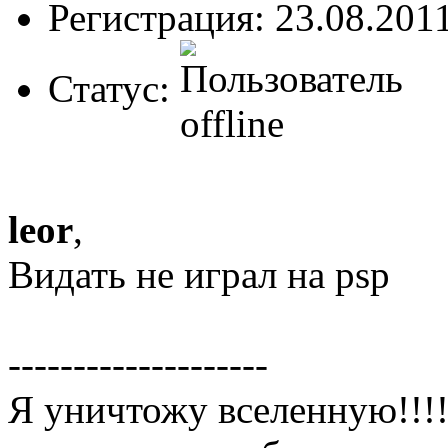
Регистрация: 23.08.201
Статус:
leor
,
Видать не играл на psp
--------------------
Я уничтожу вселенную!!!!