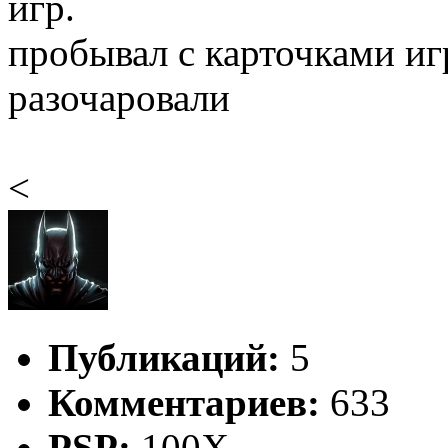
игр.
пробывал с карточками игр
разочаровали
<
Публикаций:
5
Комментариев:
633
PSP:
100X