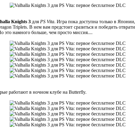
halla Knights 3
для
PS Vita
. Игра пока доступна только в Японии
gon Triplets. В нем вам предстоит сразиться и победить отвра
о это намного больше, чем просто миссия....
ые работают в ночном клубе на Butterfly.