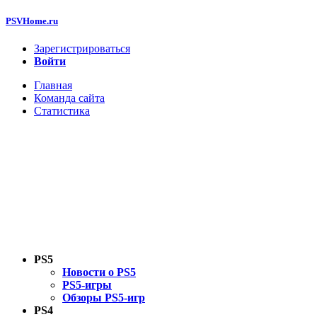
PSVHome.ru
Зарегистрироваться
Войти
Главная
Команда сайта
Статистика
PS5
Новости о PS5
PS5-игры
Обзоры PS5-игр
PS4