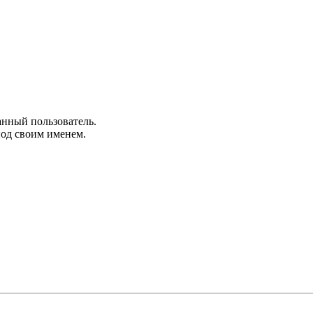
анный пользователь.
под своим именем.