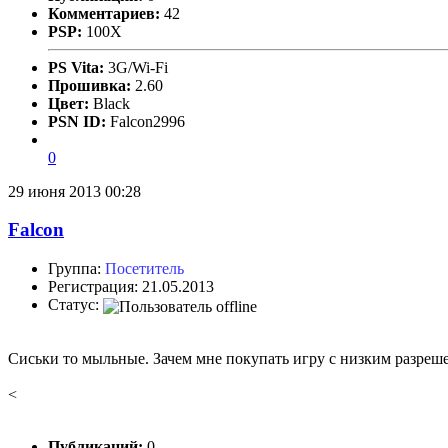
Комментариев:
42
PSP:
100X
PS Vita:
3G/Wi-Fi
Прошивка:
2.60
Цвет:
Black
PSN ID:
Falcon2996
0
29 июня 2013 00:28
Falcon
Группа:
Посетитель
Регистрация: 21.05.2013
Статус:
Сиськи то мыльные. Зачем мне покупать игру с низким разреш
<
Публикаций:
0