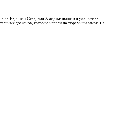
, но в Европе и Северной Америке появится уже осенью.
тительных драконов, которые напали на тюремный замок. На