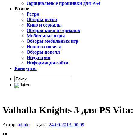
Официальные прошивки для PS4
Разное
Ретро
Обзоры ретро
Кино и сериалы
Обзоры кино и сериалов
Мобильные игры
Обзоры мобильных игр
Новости новелл
Обзоры новелл
Индустрия
Информация сайта
Конкурсы
Valhalla Knights 3 для PS Vit
Автор:
admin
Дата:
24-06-2013, 00:09
18