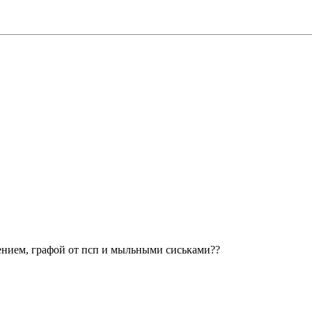
ением, графой от псп и мыльными сиськами??