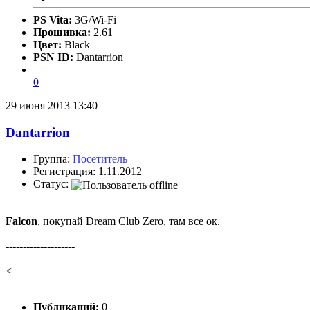
PS Vita:
3G/Wi-Fi
Прошивка:
2.61
Цвет:
Black
PSN ID:
Dantarrion
0
29 июня 2013 13:40
Dantarrion
Группа:
Посетитель
Регистрация: 1.11.2012
Статус:
Falcon
, покупай Dream Club Zero, там все ок.
--------------------
<
Публикаций:
0