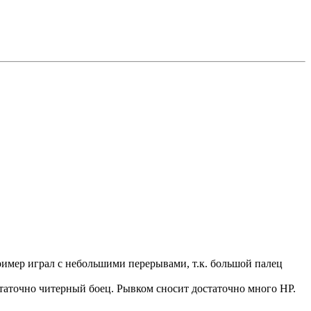
ример играл с небольшими перерывами, т.к. большой палец
остаточно читерный боец. Рывком сносит достаточно много НР.