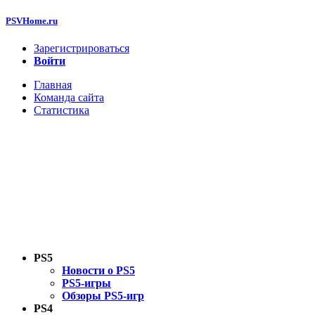
PSVHome.ru
Зарегистрироваться
Войти
Главная
Команда сайта
Статистика
PS5
Новости о PS5
PS5-игры
Обзоры PS5-игр
PS4