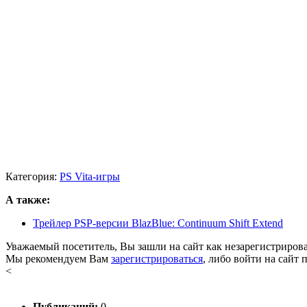
Категория:
PS Vita-игры
А также:
Трейлер PSP-версии BlazBlue: Continuum Shift Extend
Уважаемый посетитель, Вы зашли на сайт как незарегистриров
Мы рекомендуем Вам
зарегистрироваться
, либо войти на сайт 
<
Публикаций:
0