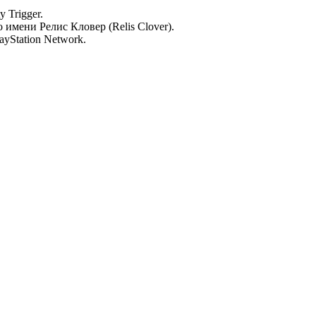
 Trigger.
 имени Релис Кловер (Relis Clover).
yStation Network.