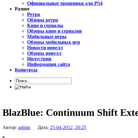
Официальные прошивки для PS4
Разное
Ретро
Обзоры ретро
Кино и сериалы
Обзоры кино и сериалов
Мобильные игры
Обзоры мобильных игр
Новости новелл
Обзоры новелл
Индустрия
Информация сайта
Конкурсы
BlazBlue: Continuum Shift Ext
Автор:
admin
Дата:
25-04-2012, 20:25
6