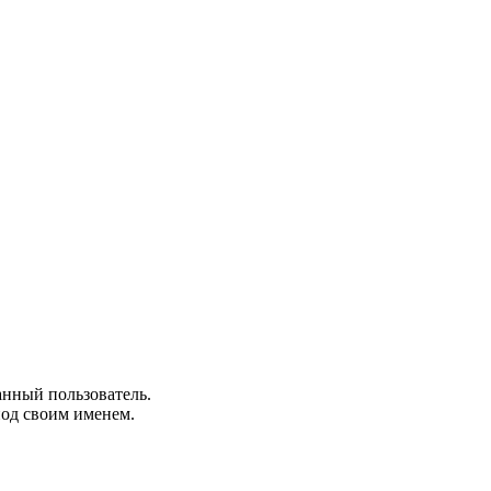
анный пользователь.
под своим именем.