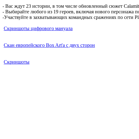
- Вас ждут 23 истории, в том числе обновленный сюжет Calamity
- Выбирайте любого из 19 героев, включая нового персонажа по
-Участвуйте в захватывающих командных сражениях по сети Pla
Скриншоты цифрового мануала
Скан европейского Box Art'а с двух сторон
Скриншоты