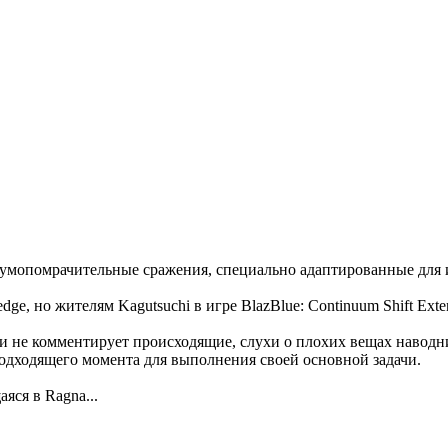
и умопомрачительные сражения, специально адаптированные для и
ge, но жителям Kagutsuchi в игре BlazBlue: Continuum Shift Ext
 и не комментирует происходящие, слухи о плохих вещах наводн
подходящего момента для выполнения своей основной задачи.
яся в Ragna...