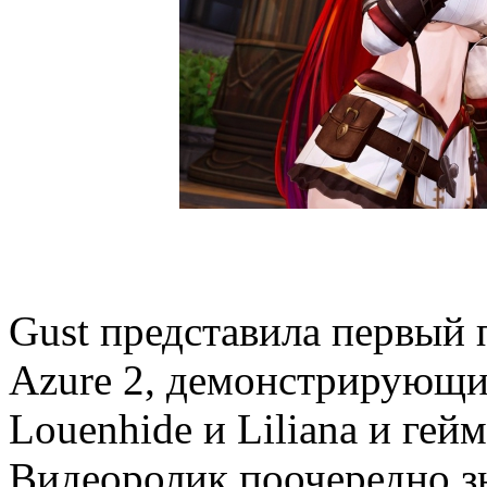
Gust представила первый 
Azure 2, демонстрирующий
Louenhide и Liliana и ге
Видеоролик поочередно з