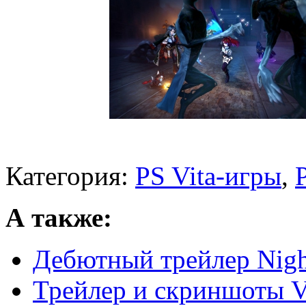
Категория:
PS Vita-игры
,
А также:
Дебютный трейлер Night
Трейлер и скриншоты Va