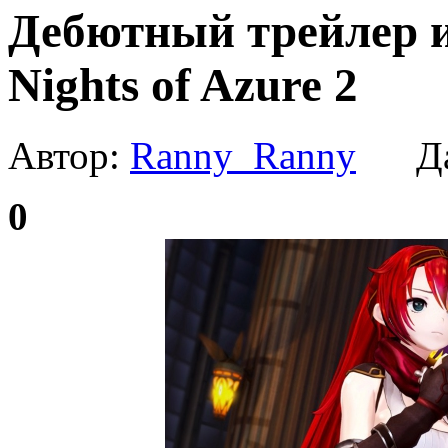
Дебютный трейлер 
Nights of Azure 2
Автор:
Ranny_Ranny
Да
0