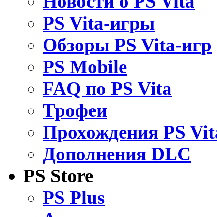
Новости о PS Vita
PS Vita-игры
Обзоры PS Vita-игр
PS Mobile
FAQ по PS Vita
Трофеи
Прохождения PS Vit
Дополнения DLC
PS Store
PS Plus