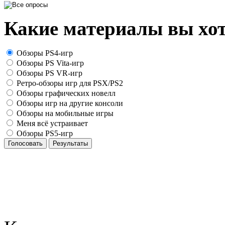
Какие материалы вы хот
Обзоры PS4-игр
Обзоры PS Vita-игр
Обзоры PS VR-игр
Ретро-обзоры игр для PSX/PS2
Обзоры графических новелл
Обзоры игр на другие консоли
Обзоры на мобильные игры
Меня всё устраивает
Обзоры PS5-игр
Голосовать
Результаты