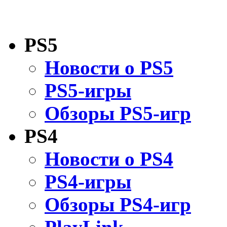
PS5
Новости о PS5
PS5-игры
Обзоры PS5-игр
PS4
Новости о PS4
PS4-игры
Обзоры PS4-игр