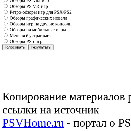
Обзоры PS Vita-игр
Обзоры PS VR-игр
Ретро-обзоры игр для PSX/PS2
Обзоры графических новелл
Обзоры игр на другие консоли
Обзоры на мобильные игры
Меня всё устраивает
Обзоры PS5-игр
Голосовать
Результаты
Копирование материалов р
ссылки на источник
PSVHome.ru
- портал о P