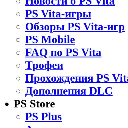
Новости о PS Vita
PS Vita-игры
Обзоры PS Vita-игр
PS Mobile
FAQ по PS Vita
Трофеи
Прохождения PS Vit
Дополнения DLC
PS Store
PS Plus