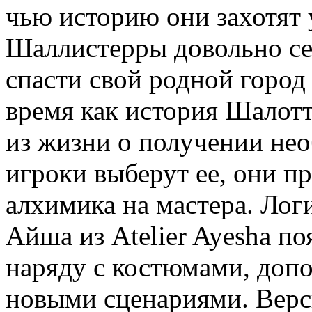
чью историю они захотят 
Шаллистерры довольно се
спасти свой родной город 
время как история Шалот
из жизни о получении нео
игроки выберут ее, они п
алхимика на мастера. Логи
Айша из Atelier Ayesha появ
наряду с костюмами, доп
новыми сценариями. Верси