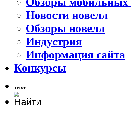
Обзоры мобильных 
Новости новелл
Обзоры новелл
Индустрия
Информация сайта
Конкурсы