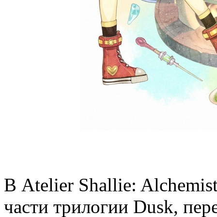
В Atelier Shallie: Alchemis
части трилогии Dusk, пер