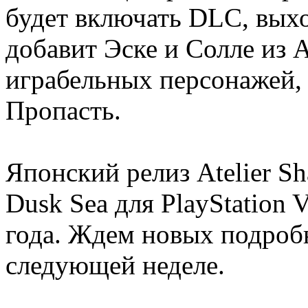
будет включать DLC, выход
добавит Эске и Солле из A
играбельных персонажей,
Пропасть.
Японский релиз Atelier Shal
Dusk Sea для PlayStation V
года. Ждем новых подробн
следующей неделе.