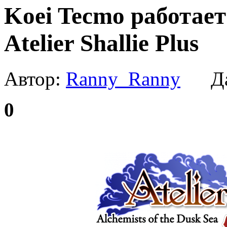
Koei Tecmo работае
Atelier Shallie Plus
Автор:
Ranny_Ranny
Да
0