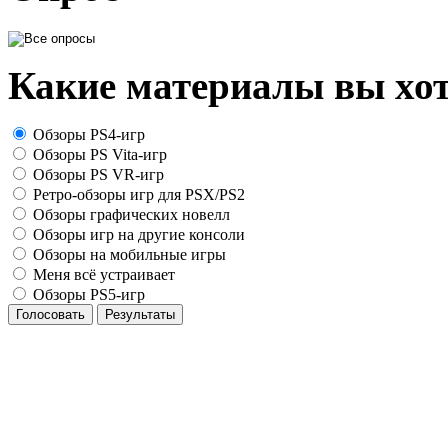
Какие материалы вы хот
Обзоры PS4-игр
Обзоры PS Vita-игр
Обзоры PS VR-игр
Ретро-обзоры игр для PSX/PS2
Обзоры графических новелл
Обзоры игр на другие консоли
Обзоры на мобильные игры
Меня всё устраивает
Обзоры PS5-игр
Голосовать
Результаты