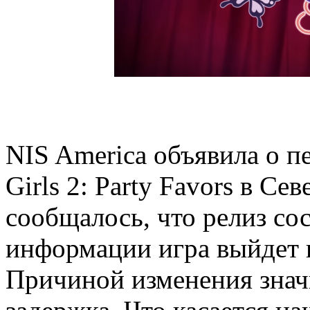
NIS America объявила о п
Girls 2: Party Favors в С
сообщалось, что релиз сос
информации игра выйдет н
Причиной изменения знач