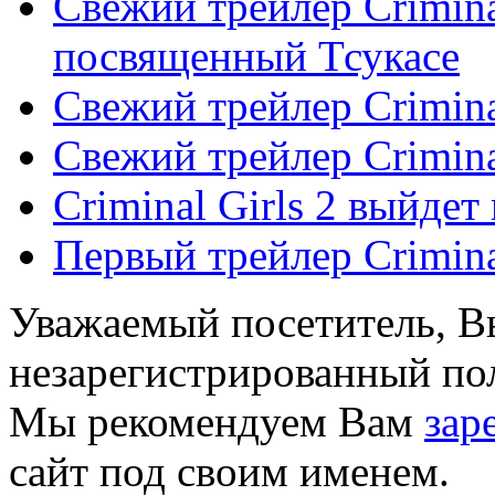
Свежий трейлер Criminal
посвященный Тсукасе
Свежий трейлер Criminal
Свежий трейлер Criminal
Criminal Girls 2 выйдет 
Первый трейлер Criminal 
Уважаемый посетитель, Вы
незарегистрированный пол
Мы рекомендуем Вам
зар
сайт под своим именем.