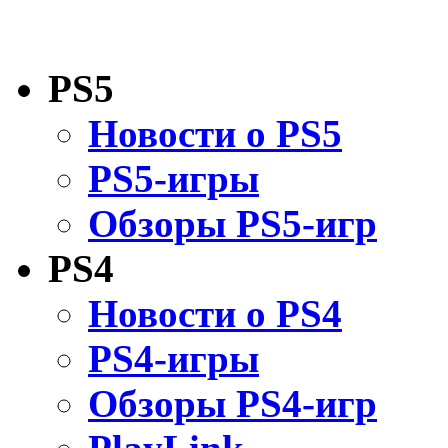
PS5
Новости о PS5
PS5-игры
Обзоры PS5-игр
PS4
Новости о PS4
PS4-игры
Обзоры PS4-игр