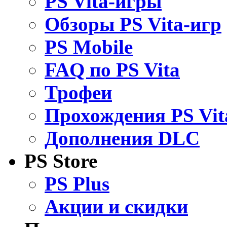
PS Vita-игры
Обзоры PS Vita-игр
PS Mobile
FAQ по PS Vita
Трофеи
Прохождения PS Vit
Дополнения DLC
PS Store
PS Plus
Акции и скидки