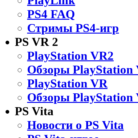
PlayLink
PS4 FAQ
Стримы PS4-игр
PS VR 2
PlayStation VR2
Обзоры PlayStation
PlayStation VR
Обзоры PlayStation
PS Vita
Новости о PS Vita