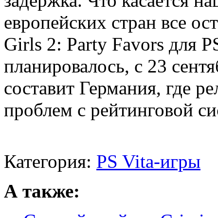
задержка. Что касается н
европейских стран все ост
Girls 2: Party Favors для P
планировалось, с 23 сент
составит Германия, где ре
проблем с рейтинговой си
Категория:
PS Vita-игры
А также: