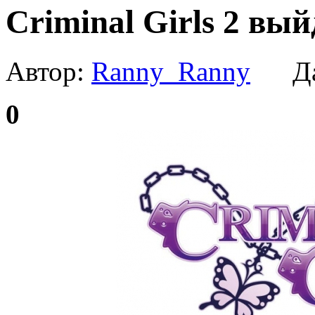
Criminal Girls 2 вый
Автор:
Ranny_Ranny
Да
0