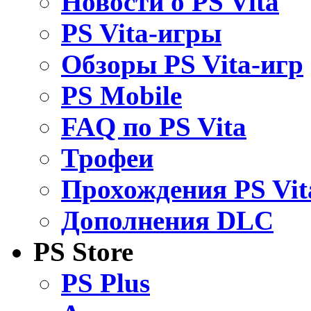
Новости о PS Vita
PS Vita-игры
Обзоры PS Vita-игр
PS Mobile
FAQ по PS Vita
Трофеи
Прохождения PS Vit
Дополнения DLC
PS Store
PS Plus