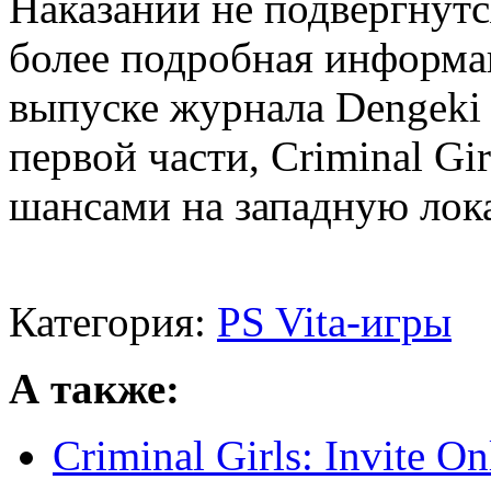
Наказаний не подвергнут
более подробная информа
выпуске журнала Dengeki P
первой части, Criminal Gi
шансами на западную лок
Категория:
PS Vita-игры
А также:
Criminal Girls: Invite 