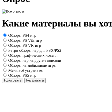
Какие материалы вы хот
Обзоры PS4-игр
Обзоры PS Vita-игр
Обзоры PS VR-игр
Ретро-обзоры игр для PSX/PS2
Обзоры графических новелл
Обзоры игр на другие консоли
Обзоры на мобильные игры
Меня всё устраивает
Обзоры PS5-игр
Голосовать
Результаты