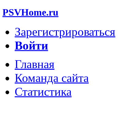
PSVHome.ru
Зарегистрироваться
Войти
Главная
Команда сайта
Статистика