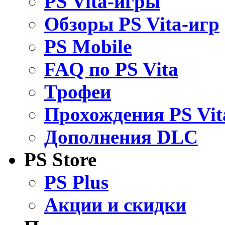
PS Vita-игры
Обзоры PS Vita-игр
PS Mobile
FAQ по PS Vita
Трофеи
Прохождения PS Vit
Дополнения DLC
PS Store
PS Plus
Акции и скидки