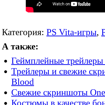
Категория:
PS Vita-игры
,
А также:
Геймплейные трейлеры 
Трейлеры и свежие скр
Blood
Свежие скриншоты One 
Костюмы в качестве бону