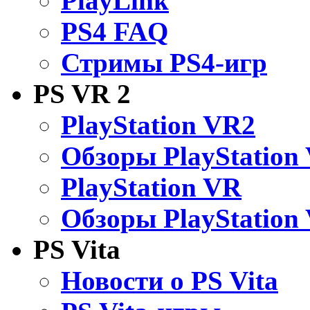
PlayLink
PS4 FAQ
Стримы PS4-игр
PS VR 2
PlayStation VR2
Обзоры PlayStation
PlayStation VR
Обзоры PlayStation
PS Vita
Новости о PS Vita