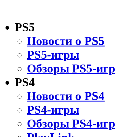
PS5
Новости о PS5
PS5-игры
Обзоры PS5-игр
PS4
Новости о PS4
PS4-игры
Обзоры PS4-игр