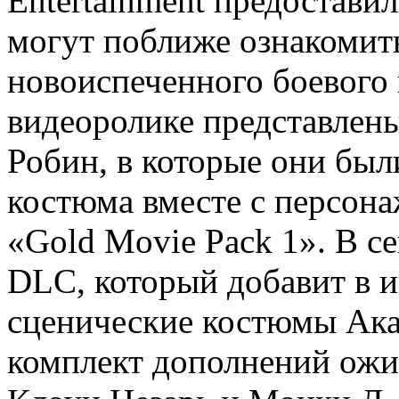
Entertainment предоставил
могут поближе ознакомит
новоиспеченного боевого 
видеоролике представлен
Робин, в которые они был
костюма вместе с персон
«Gold Movie Pack 1». В с
DLC, который добавит в и
сценические костюмы Ака
комплект дополнений ожид