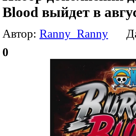
Blood выйдет в авгу
Автор:
Ranny_Ranny
Да
0