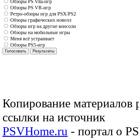
Обзоры PS Vita-игр
Обзоры PS VR-игр
Ретро-обзоры игр для PSX/PS2
Обзоры графических новелл
Обзоры игр на другие консоли
Обзоры на мобильные игры
Меня всё устраивает
Обзоры PS5-игр
Голосовать
Результаты
Копирование материалов р
ссылки на источник
PSVHome.ru
- портал о P