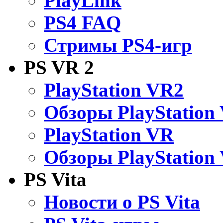
PlayLink
PS4 FAQ
Стримы PS4-игр
PS VR 2
PlayStation VR2
Обзоры PlayStation
PlayStation VR
Обзоры PlayStation
PS Vita
Новости о PS Vita