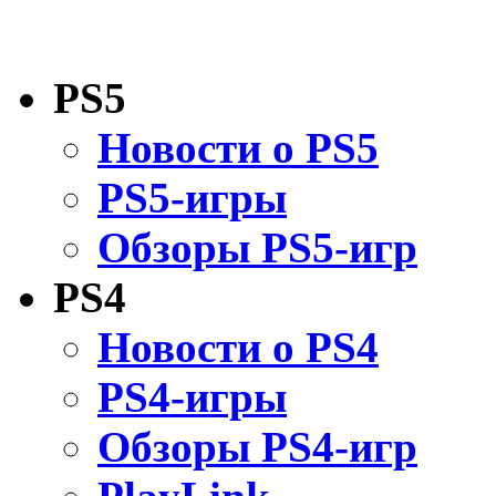
PS5
Новости о PS5
PS5-игры
Обзоры PS5-игр
PS4
Новости о PS4
PS4-игры
Обзоры PS4-игр