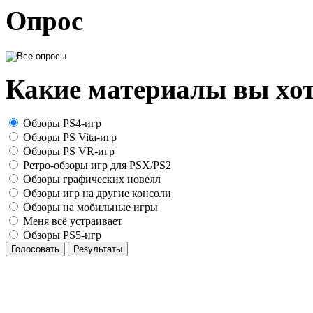
Опрос
Какие материалы вы хот
Обзоры PS4-игр
Обзоры PS Vita-игр
Обзоры PS VR-игр
Ретро-обзоры игр для PSX/PS2
Обзоры графических новелл
Обзоры игр на другие консоли
Обзоры на мобильные игры
Меня всё устраивает
Обзоры PS5-игр
Голосовать
Результаты