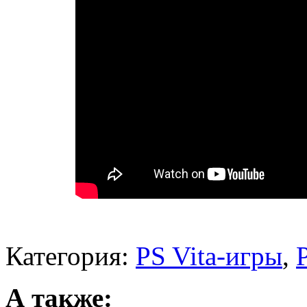
Категория:
PS Vita-игры
,
А также: