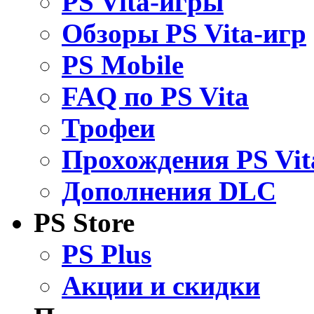
PS Vita-игры
Обзоры PS Vita-игр
PS Mobile
FAQ по PS Vita
Трофеи
Прохождения PS Vit
Дополнения DLC
PS Store
PS Plus
Акции и скидки