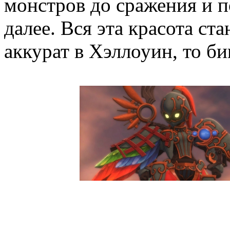
монстров до сражения и п
далее. Вся эта красота ст
аккурат в Хэллоуин, то би