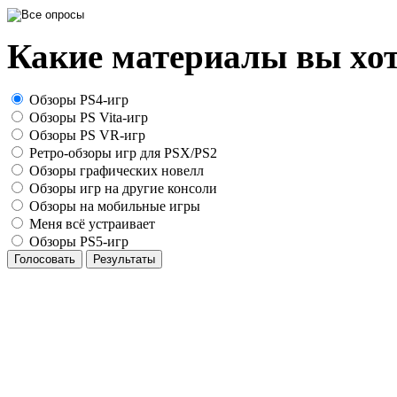
Какие материалы вы хот
Обзоры PS4-игр
Обзоры PS Vita-игр
Обзоры PS VR-игр
Ретро-обзоры игр для PSX/PS2
Обзоры графических новелл
Обзоры игр на другие консоли
Обзоры на мобильные игры
Меня всё устраивает
Обзоры PS5-игр
Голосовать
Результаты