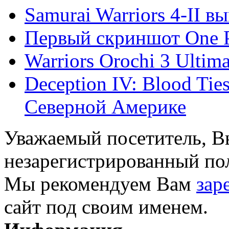
Samurai Warriors 4-II в
Первый скриншот One Pie
Warriors Orochi 3 Ultim
Deception IV: Blood Tie
Северной Америке
Уважаемый посетитель, Вы
незарегистрированный пол
Мы рекомендуем Вам
зар
сайт под своим именем.