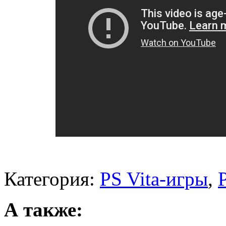
Категория:
PS Vita-игры
,
А также: