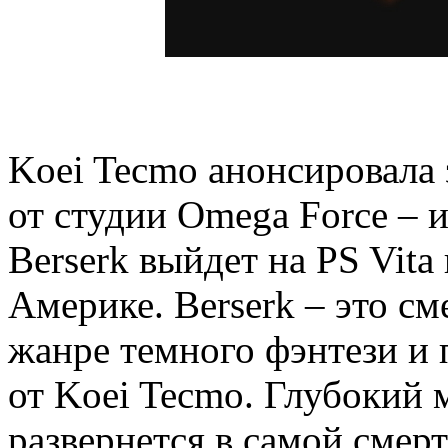
Koei Tecmo анонсировала 
от студии Omega Force – 
Berserk выйдет на PS Vita
Америке. Berserk – это см
жанре темного фэнтези и
от Koei Tecmo. Глубокий
развернется в самой смерт