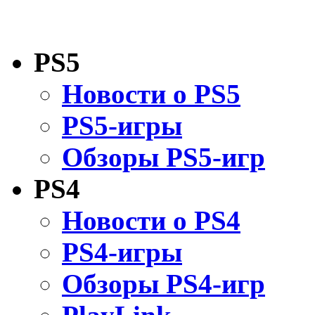
PS5
Новости о PS5
PS5-игры
Обзоры PS5-игр
PS4
Новости о PS4
PS4-игры
Обзоры PS4-игр