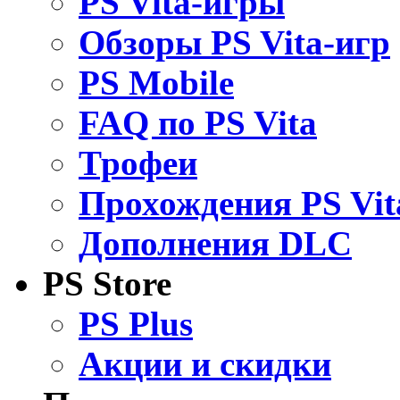
PS Vita-игры
Обзоры PS Vita-игр
PS Mobile
FAQ по PS Vita
Трофеи
Прохождения PS Vit
Дополнения DLC
PS Store
PS Plus
Акции и скидки