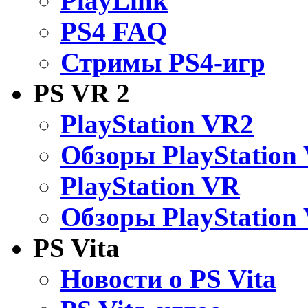
PlayLink
PS4 FAQ
Стримы PS4-игр
PS VR 2
PlayStation VR2
Обзоры PlayStation
PlayStation VR
Обзоры PlayStation
PS Vita
Новости о PS Vita