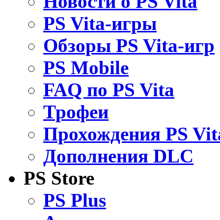
Новости о PS Vita
PS Vita-игры
Обзоры PS Vita-игр
PS Mobile
FAQ по PS Vita
Трофеи
Прохождения PS Vit
Дополнения DLC
PS Store
PS Plus