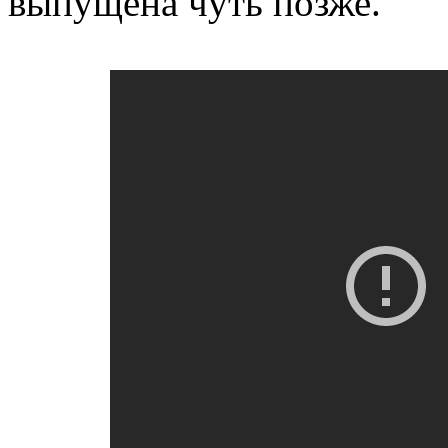
выпущена чуть позже.