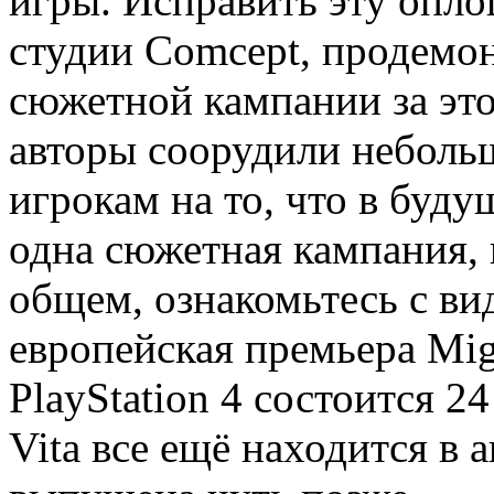
игры. Исправить эту опл
студии Comcept, продемо
сюжетной кампании за это
авторы соорудили небольш
игрокам на то, что в буд
одна сюжетная кампания, н
общем, ознакомьтесь с ви
европейская премьера Migh
PlayStation 4 состоится 24
Vita все ещё находится в 