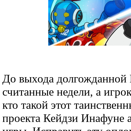
До выхода долгожданной 
считанные недели, а игрок
кто такой этот таинствен
проекта Кейдзи Инафуне а