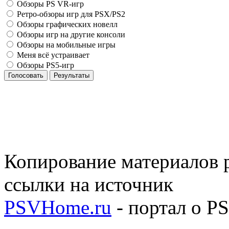
Обзоры PS VR-игр
Ретро-обзоры игр для PSX/PS2
Обзоры графических новелл
Обзоры игр на другие консоли
Обзоры на мобильные игры
Меня всё устраивает
Обзоры PS5-игр
Голосовать
Результаты
Копирование материалов р
ссылки на источник
PSVHome.ru
- портал о P