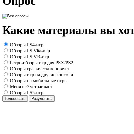
Опрос
Какие материалы вы хот
Обзоры PS4-игр
Обзоры PS Vita-игр
Обзоры PS VR-игр
Ретро-обзоры игр для PSX/PS2
Обзоры графических новелл
Обзоры игр на другие консоли
Обзоры на мобильные игры
Меня всё устраивает
Обзоры PS5-игр
Голосовать
Результаты