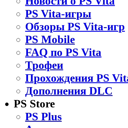
Новости о PS Vita
PS Vita-игры
Обзоры PS Vita-игр
PS Mobile
FAQ по PS Vita
Трофеи
Прохождения PS Vit
Дополнения DLC
PS Store
PS Plus