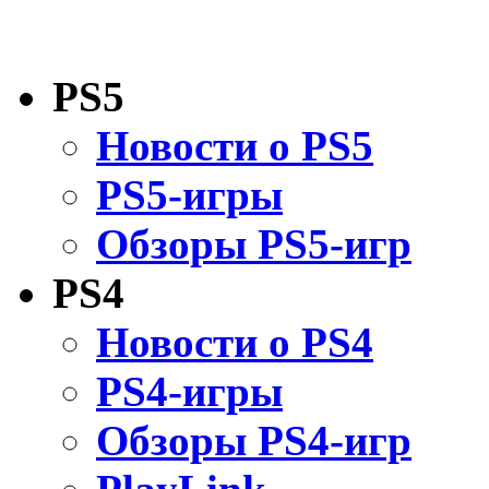
PS5
Новости о PS5
PS5-игры
Обзоры PS5-игр
PS4
Новости о PS4
PS4-игры
Обзоры PS4-игр