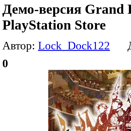
Демо-версия Grand 
PlayStation Store
Автор:
Lock_Dock122
Да
0