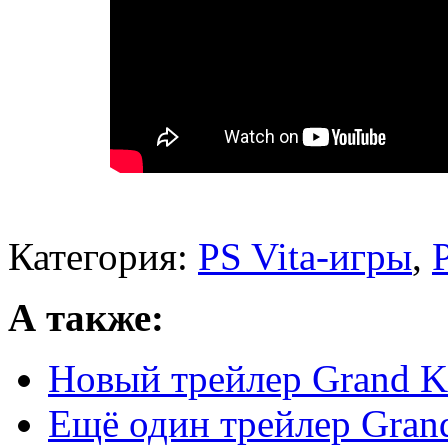
Категория:
PS Vita-игры
,
А также:
Новый трейлер Grand K
Ещё один трейлер Gra