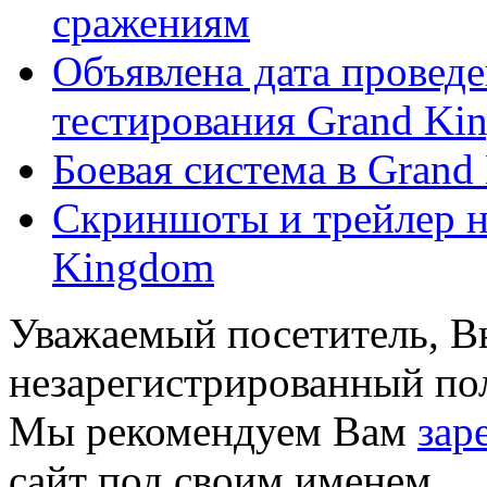
сражениям
Объявлена дата проведе
тестирования Grand King
Боевая система в Gran
Скриншоты и трейлер н
Kingdom
Уважаемый посетитель, Вы
незарегистрированный пол
Мы рекомендуем Вам
зар
сайт под своим именем.