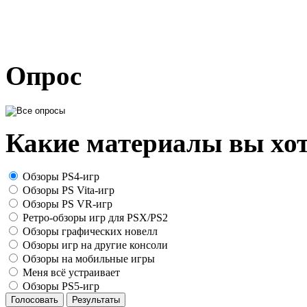
Опрос
Какие материалы вы хот
Обзоры PS4-игр
Обзоры PS Vita-игр
Обзоры PS VR-игр
Ретро-обзоры игр для PSX/PS2
Обзоры графических новелл
Обзоры игр на другие консоли
Обзоры на мобильные игры
Меня всё устраивает
Обзоры PS5-игр
Голосовать
Результаты