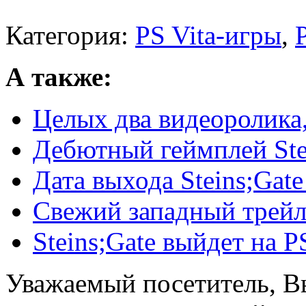
Категория:
PS Vita-игры
,
А также:
Целых два видеоролика,
Дебютный геймплей Stei
Дата выхода Steins;Gat
Свежий западный трейле
Steins;Gate выйдет на P
Уважаемый посетитель, Вы