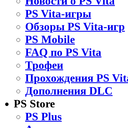
Новости о PS Vita
PS Vita-игры
Обзоры PS Vita-игр
PS Mobile
FAQ по PS Vita
Трофеи
Прохождения PS Vit
Дополнения DLC
PS Store
PS Plus