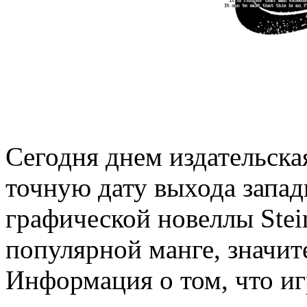
Сегодня днем издательск
точную дату выхода запад
графической новеллы Stei
популярной манге, значи
Информация о том, что игр