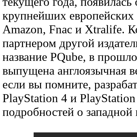
текущего года, появилась
крупнейших европейских 
Amazon, Fnac и Xtralife.
партнером другой издател
название PQube, в прошл
выпущена англоязычная ве
если вы помните, разрабат
PlayStation 4 и PlayStatio
подробностей о западной 