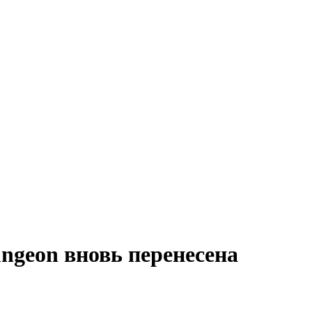
ngeon вновь перенесена