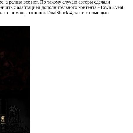
, а релиза все нет. По такому случаю авторы сделали
кончить с адаптацией дополнительного контента «Town Event»
 как с помощью кнопок DualShock 4, так и с помощью