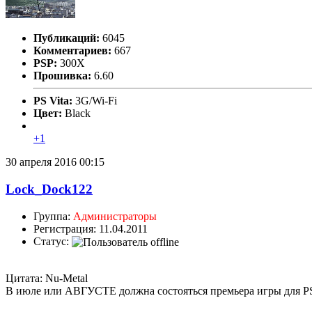
Публикаций:
6045
Комментариев:
667
PSP:
300X
Прошивка:
6.60
PS Vita:
3G/Wi-Fi
Цвет:
Black
+1
30 апреля 2016 00:15
Lock_Dock122
Группа:
Администраторы
Регистрация: 11.04.2011
Статус:
Цитата: Nu-Metal
В июле или АВГУСТЕ должна состояться премьера игры для P