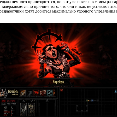
щала немного припоздниться, но вот уже и весна в самом разгаре
и задерживается по причине того, что они никак не успевают за
, разработчики хотят добиться максимально удобного управления