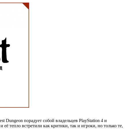
t Dungeon порадует собой владельцев PlayStation 4 и
и её тепло встретили как критики, так и игроки, но только те,