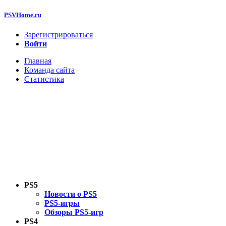
PSVHome.ru
Зарегистрироваться
Войти
Главная
Команда сайта
Статистика
PS5
Новости о PS5
PS5-игры
Обзоры PS5-игр
PS4