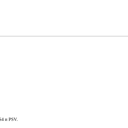
S4 и PSV.