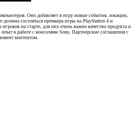
омпьютеров. Оно добавляет в игру новые события, локации,
 должна состояться премьера игры на PlayStation 4 и
 игроков на старте, для них очень важно качество продукта и
 опыт в работе с консолями Sony. Партнерские соглашения с
момент контентом.