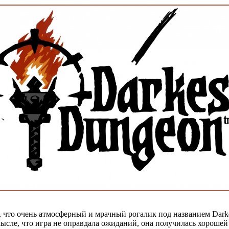
что очень атмосферный и мрачный рогалик под названием Darkes
смысле, что игра не оправдала ожиданий, она получилась хорошей 