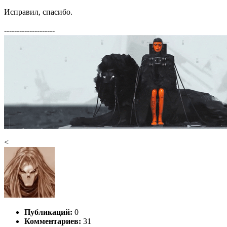
Исправил, спасибо.
--------------------
<
Публикаций:
0
Комментариев:
31