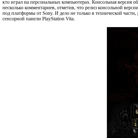
кто играл на персональных компьютерах. Консольная версия обе
несколько комментариев, отметив, что релиз консольной верси
под платформы от Sony. И дело не только в технической части
сенсорной панели PlayStation Vita.