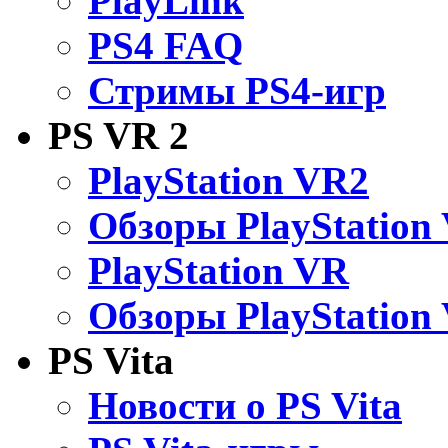
PlayLink
PS4 FAQ
Стримы PS4-игр
PS VR 2
PlayStation VR2
Обзоры PlayStation
PlayStation VR
Обзоры PlayStation
PS Vita
Новости о PS Vita