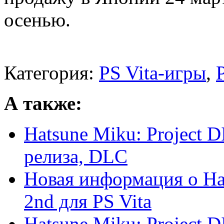
осенью.
Категория:
PS Vita-игры
,
А также:
Hatsune Miku: Project DI
релиза, DLC
Новая информация о Hat
2nd для PS Vita
Hatsune Miku: Project D