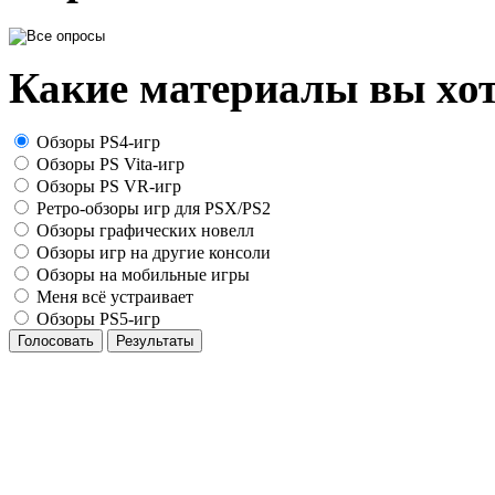
Какие материалы вы хот
Обзоры PS4-игр
Обзоры PS Vita-игр
Обзоры PS VR-игр
Ретро-обзоры игр для PSX/PS2
Обзоры графических новелл
Обзоры игр на другие консоли
Обзоры на мобильные игры
Меня всё устраивает
Обзоры PS5-игр
Голосовать
Результаты