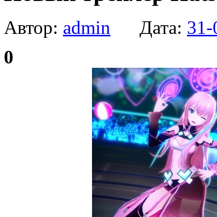
Автор:
admin
Дата:
31-
0