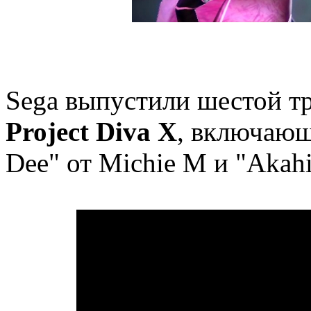
Sega выпустили шестой т
Project Diva X
, включающ
Dee" от Michie M и "Akahi