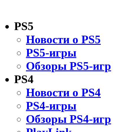
PS5
Новости о PS5
PS5-игры
Обзоры PS5-игр
PS4
Новости о PS4
PS4-игры
Обзоры PS4-игр