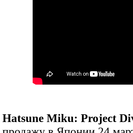
Hatsune Miku: Project Di
продажу в Японии 24 март