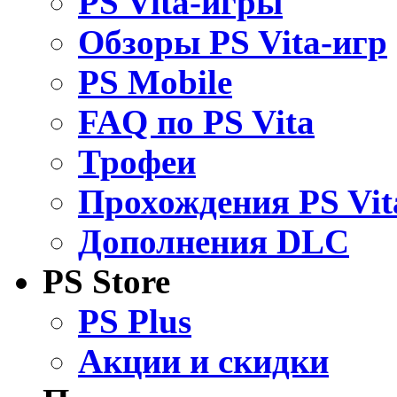
PS Vita-игры
Обзоры PS Vita-игр
PS Mobile
FAQ по PS Vita
Трофеи
Прохождения PS Vit
Дополнения DLC
PS Store
PS Plus
Акции и скидки