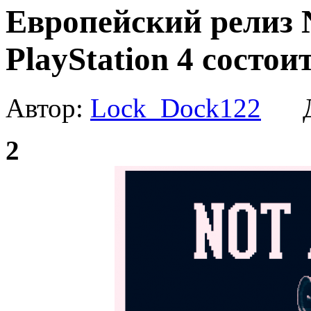
Европейский релиз N
PlayStation 4 состои
Автор:
Lock_Dock122
Да
2