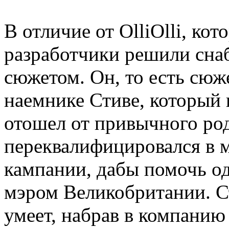
В отличие от OlliOlli, ко
разработчики решили сна
сюжетом. Он, то есть сюже
наемнике Стиве, который 
отошел от привычного род
переквалифицировался в 
кампании, дабы помочь од
мэром Великобритании. Ст
умеет, набрав в компанию