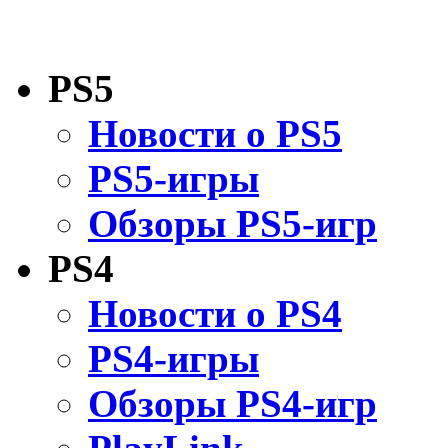
PS5
Новости о PS5
PS5-игры
Обзоры PS5-игр
PS4
Новости о PS4
PS4-игры
Обзоры PS4-игр