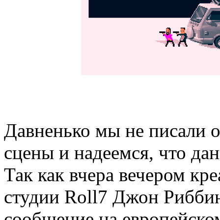
Давненько мы не писали о
сцены и надеемся, что дан
Так как вчера вечером кр
студии Roll7 Джон Риббин
сообщение на европейском 