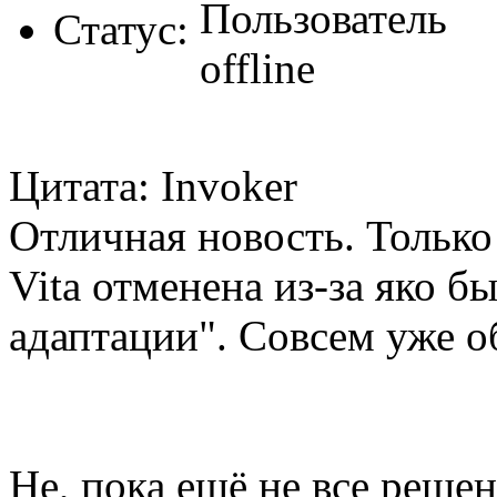
Статус:
Цитата: Invoker
Отличная новость. Только 
Vita отменена из-за яко 
адаптации". Совсем уже об
Не, пока ещё не все реше