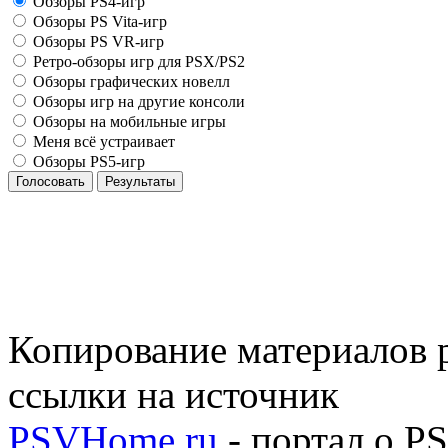
Обзоры PS4-игр
Обзоры PS Vita-игр
Обзоры PS VR-игр
Ретро-обзоры игр для PSX/PS2
Обзоры графических новелл
Обзоры игр на другие консоли
Обзоры на мобильные игры
Меня всё устраивает
Обзоры PS5-игр
Голосовать
Результаты
Копирование материалов р
ссылки на источник
PSVHome.ru
- портал о P