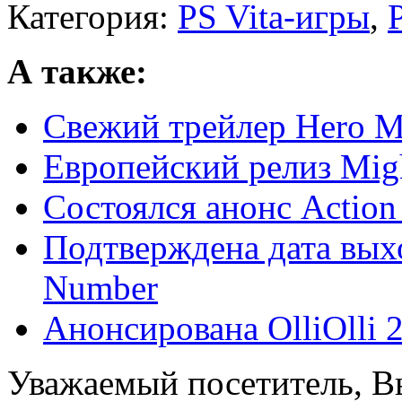
Категория:
PS Vita-игры
,
А также:
Свежий трейлер Hero M
Европейский релиз Migh
Состоялся анонс Action
Подтверждена дата выхо
Number
Анонсирована OlliOlli 
Уважаемый посетитель, Вы