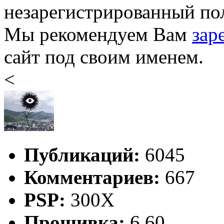
незарегистрированный пол
Мы рекомендуем Вам
зар
сайт под своим именем.
<
Публикаций:
6045
Комментариев:
667
PSP:
300X
Прошивка:
6.60