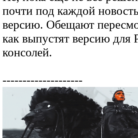
почти под каждой новост
версию. Обещают пересмот
как выпустят версию для 
консолей.
--------------------