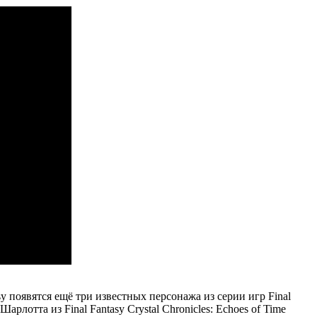
y появятся ещё три известных персонажа из серии игр Final
рлотта из Final Fantasy Crystal Chronicles: Echoes of Time