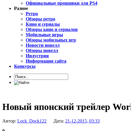
Официальные прошивки для PS4
Разное
Ретро
Обзоры ретро
Кино и сериалы
Обзоры кино и сериалов
Мобильные игры
Обзоры мобильных игр
Новости новелл
Обзоры новелл
Индустрия
Информация сайта
Конкурсы
Новый японский трейлер World
Автор:
Lock_Dock122
Дата:
21-12-2015, 03:33
0