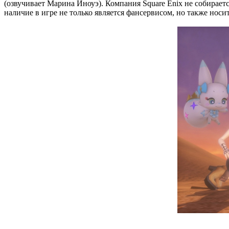
(озвучивает Марина Иноуэ). Компания Square Enix не собирает
наличие в игре не только является фансервисом, но также носи