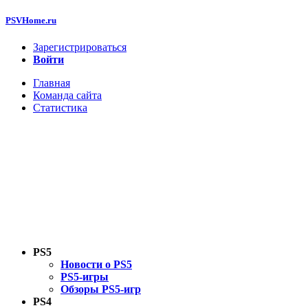
PSVHome.ru
Зарегистрироваться
Войти
Главная
Команда сайта
Статистика
PS5
Новости о PS5
PS5-игры
Обзоры PS5-игр
PS4