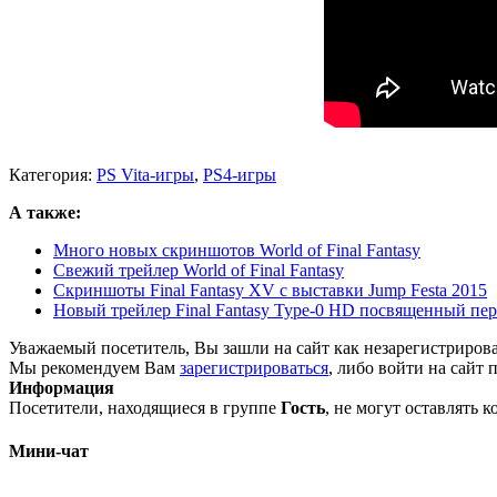
Категория:
PS Vita-игры
,
PS4-игры
А также:
Много новых скриншотов World of Final Fantasy
Свежий трейлер World of Final Fantasy
Скриншоты Final Fantasy XV с выставки Jump Festa 2015
Новый трейлер Final Fantasy Type-0 HD посвященный пе
Уважаемый посетитель, Вы зашли на сайт как незарегистриров
Мы рекомендуем Вам
зарегистрироваться
, либо войти на сайт 
Информация
Посетители, находящиеся в группе
Гость
, не могут оставлять 
Мини-чат