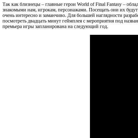
Так как близнецы – главные герои World of Final Fantasy – об
знакомыми нам, игрокам, персонажами. Посещать они их будут 
очень интересно и заманчиво. Для большей наглядности разр
посмотреть двадцать минут геймплея с мероприятия под название
премьера игры запланирована на следующий год.