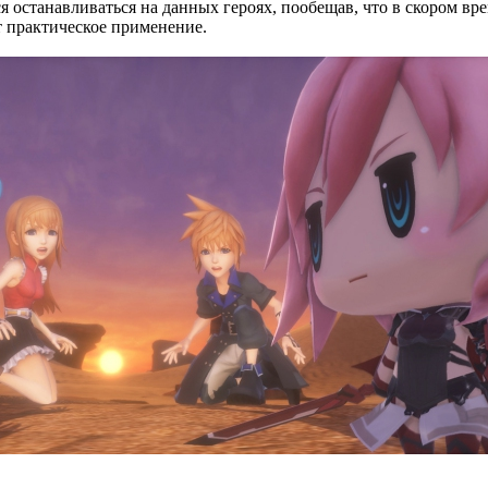
ся останавливаться на данных героях, пообещав, что в скором в
т практическое применение.