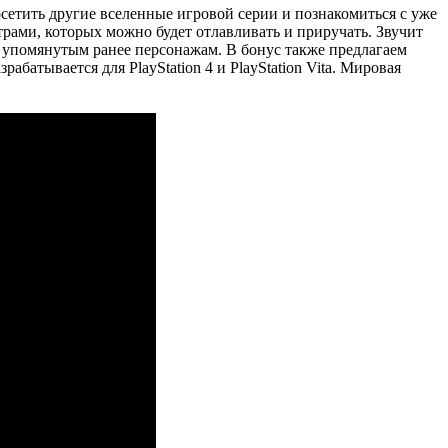
посетить другие вселенные игровой серии и познакомиться с уже
рами, которых можно будет отлавливать и приручать. Звучит
 упомянутым ранее персонажам. В бонус также предлагаем
абатывается для PlayStation 4 и PlayStation Vita. Мировая