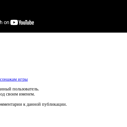
рсонажам игры
анный пользователь.
под своим именем.
комментарии к данной публикации.