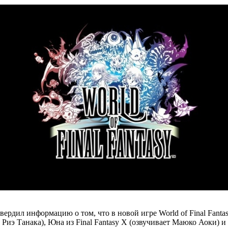
рдил информацию о том, что в новой игре World of Final Fantas
Риэ Танака), Юна из Final Fantasy X (озвучивает Маюко Аоки) и Ша