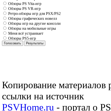
Обзоры PS Vita-игр
Обзоры PS VR-игр
Ретро-обзоры игр для PSX/PS2
Обзоры графических новелл
Обзоры игр на другие консоли
Обзоры на мобильные игры
Меня всё устраивает
Обзоры PS5-игр
Голосовать
Результаты
Копирование материалов р
ссылки на источник
PSVHome.ru
- портал о P