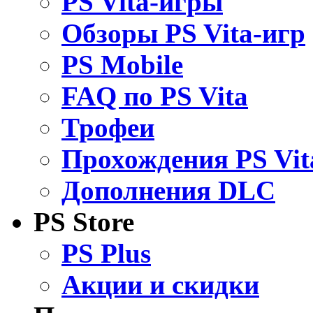
PS Vita-игры
Обзоры PS Vita-игр
PS Mobile
FAQ по PS Vita
Трофеи
Прохождения PS Vit
Дополнения DLC
PS Store
PS Plus
Акции и скидки