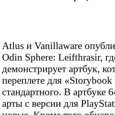
Atlus и Vanillaware опуб
Odin Sphere: Leifthrasir, 
демонстрирует артбук, ко
переплете для «Storybook 
стандартного. В артбуке 
арты с версии для PlaySta
новые. Кроме того обнаро