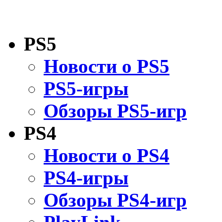
PS5
Новости о PS5
PS5-игры
Обзоры PS5-игр
PS4
Новости о PS4
PS4-игры
Обзоры PS4-игр