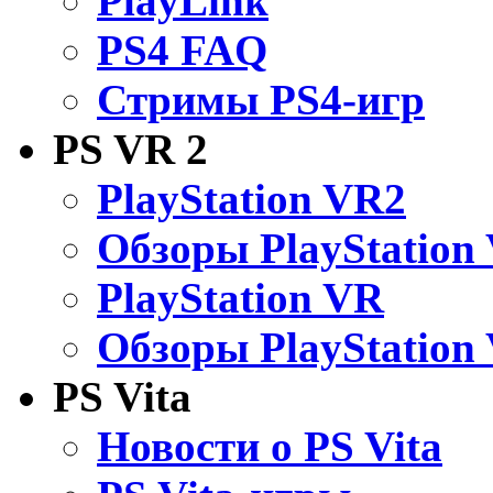
PlayLink
PS4 FAQ
Стримы PS4-игр
PS VR 2
PlayStation VR2
Обзоры PlayStation
PlayStation VR
Обзоры PlayStation
PS Vita
Новости о PS Vita