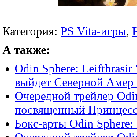
Категория:
PS Vita-игры
,
А также:
Odin Sphere: Leifthrasir
выйдет Северной Амер .
Очередной трейлер Odin 
посвященный Принцесс
Бокс-арты Odin Sphere: L