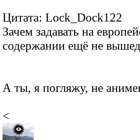
Цитата: Lock_Dock122
Зачем задавать на европе
содержании ещё не вышед
А ты, я погляжу, не аниме
<