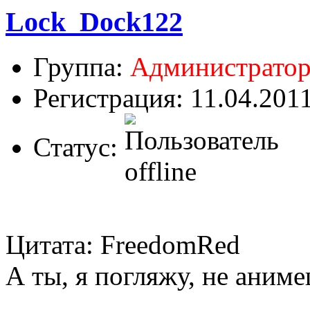
Lock_Dock122
Группа:
Администрато
Регистрация: 11.04.201
Статус:
Цитата: FreedomRed
А ты, я погляжу, не аниме