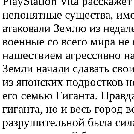
PlayStation Vita расскаже
непонятные существа, им
атаковали Землю из недал
военные со всего мира не 
нашествием агрессивно н
Земли начали сдавать сво
из японских подростков н
его семью Гиганта. Правд
гиганта, но и весь город в
разрушительной была сила