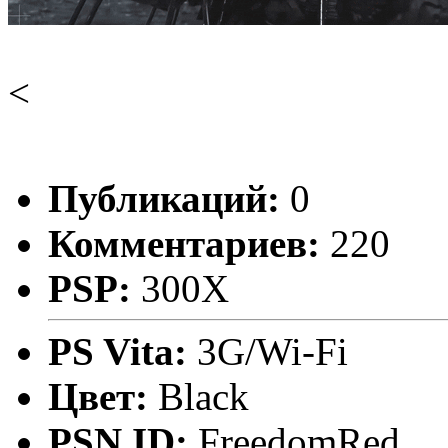
<
Публикаций:
0
Комментариев:
220
PSP:
300X
PS Vita:
3G/Wi-Fi
Цвет:
Black
PSN ID:
FreedomRed