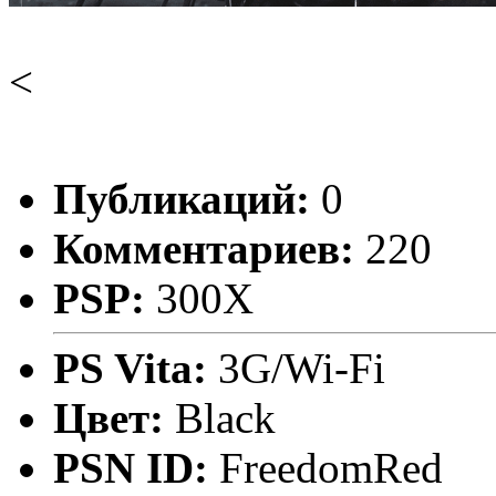
<
Публикаций:
0
Комментариев:
220
PSP:
300X
PS Vita:
3G/Wi-Fi
Цвет:
Black
PSN ID:
FreedomRed