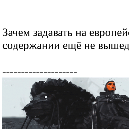
Зачем задавать на европе
содержании ещё не вышед
--------------------