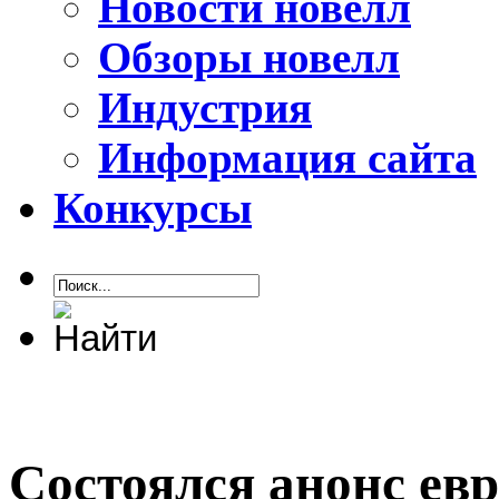
Новости новелл
Обзоры новелл
Индустрия
Информация сайта
Конкурсы
Состоялся анонс ев