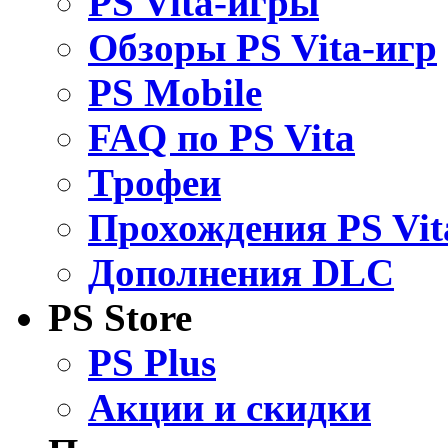
PS Vita-игры
Обзоры PS Vita-игр
PS Mobile
FAQ по PS Vita
Трофеи
Прохождения PS Vit
Дополнения DLC
PS Store
PS Plus
Акции и скидки