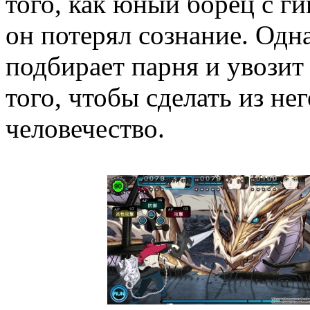
того, как юный борец с ги
он потерял сознание. Одн
подбирает парня и увозит
того, чтобы сделать из не
человечество.