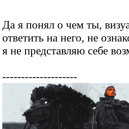
Да я понял о чем ты, визу
ответить на него, не озн
я не представляю себе во
--------------------