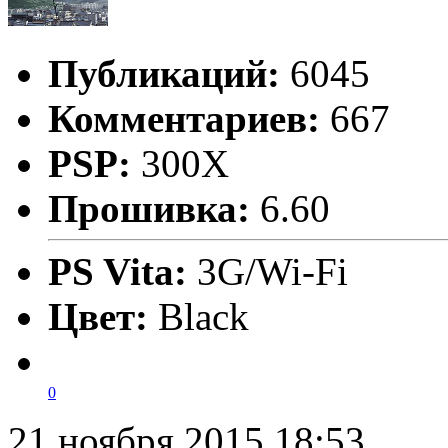
Публикаций:
6045
Комментариев:
667
PSP:
300X
Прошивка:
6.60
PS Vita:
3G/Wi-Fi
Цвет:
Black
0
21 ноября 2015 18:53