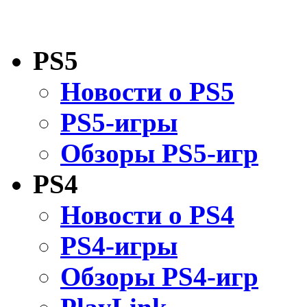
PS5
Новости о PS5
PS5-игры
Обзоры PS5-игр
PS4
Новости о PS4
PS4-игры
Обзоры PS4-игр