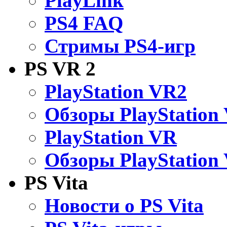
PlayLink
PS4 FAQ
Стримы PS4-игр
PS VR 2
PlayStation VR2
Обзоры PlayStation
PlayStation VR
Обзоры PlayStation
PS Vita
Новости о PS Vita