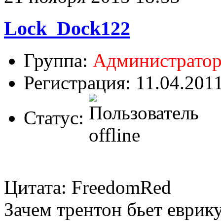
Lock_Dock122
Группа:
Администрато
Регистрация: 11.04.201
Статус:
Цитата: FreedomRed
Зачем трентон бьет еврик