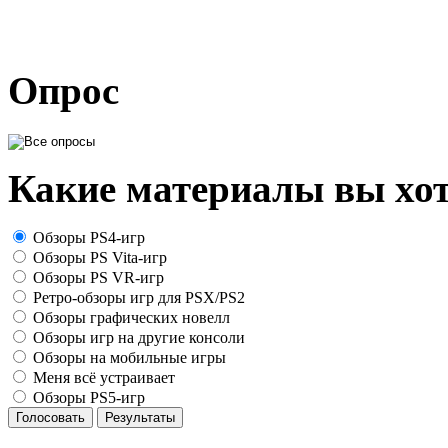
Опрос
Какие материалы вы хот
Обзоры PS4-игр
Обзоры PS Vita-игр
Обзоры PS VR-игр
Ретро-обзоры игр для PSX/PS2
Обзоры графических новелл
Обзоры игр на другие консоли
Обзоры на мобильные игры
Меня всё устраивает
Обзоры PS5-игр
Голосовать
Результаты