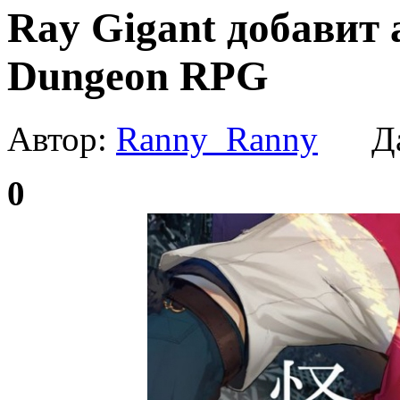
Ray Gigant добавит 
Dungeon RPG
Автор:
Ranny_Ranny
Да
0