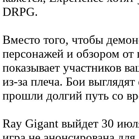
DRPG.
Вместо того, чтобы демон
персонажей и обзором от 
показывает участников ва
из-за плеча. Бои выглядят
прошли долгий путь со вр
Ray Gigant выйдет 30 ию
игра не анонсирована для 