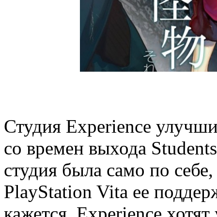
Студия Experience улучш
со времен выхода Students
студия была само по себе,
PlayStation Vita ее подде
кажется, Experience хотят