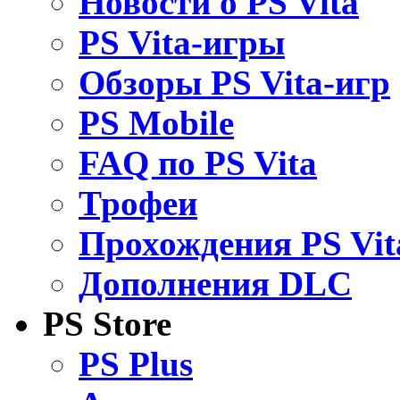
Новости о PS Vita
PS Vita-игры
Обзоры PS Vita-игр
PS Mobile
FAQ по PS Vita
Трофеи
Прохождения PS Vit
Дополнения DLC
PS Store
PS Plus