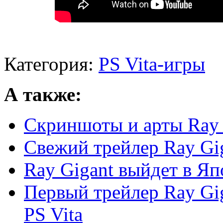
Категория:
PS Vita-игры
А также:
Скриншоты и арты Ray 
Свежий трейлер Ray Gig
Ray Gigant выйдет в Яп
Первый трейлер Ray Gi
PS Vita