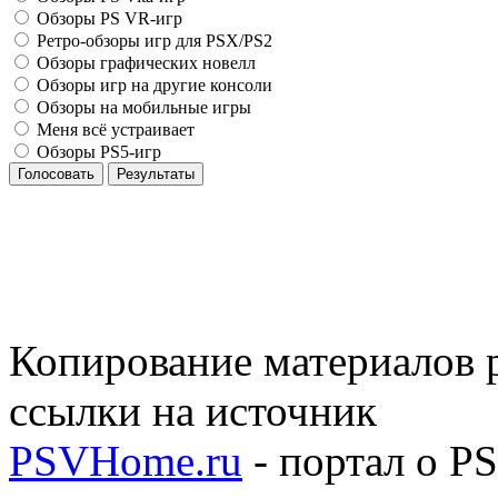
Обзоры PS VR-игр
Ретро-обзоры игр для PSX/PS2
Обзоры графических новелл
Обзоры игр на другие консоли
Обзоры на мобильные игры
Меня всё устраивает
Обзоры PS5-игр
Голосовать
Результаты
Копирование материалов р
ссылки на источник
PSVHome.ru
- портал о P