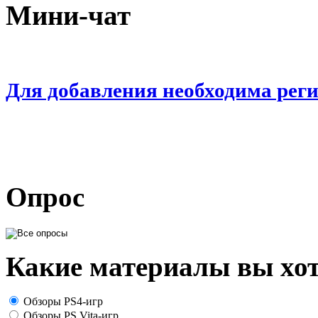
Мини-чат
Для добавления необходима рег
Опрос
Какие материалы вы хот
Обзоры PS4-игр
Обзоры PS Vita-игр