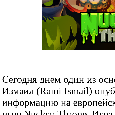
Сегодня днем один из осн
Измаил (Rami Ismail) оп
информацию на европейско
игре Nuclear Throne. Игра