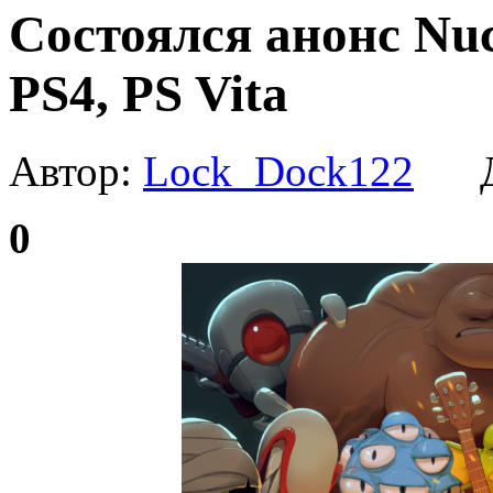
Состоялся анонс Nuc
PS4, PS Vita
Автор:
Lock_Dock122
Да
0