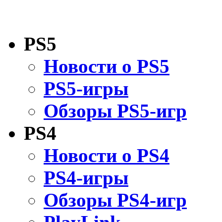
PS5
Новости о PS5
PS5-игры
Обзоры PS5-игр
PS4
Новости о PS4
PS4-игры
Обзоры PS4-игр