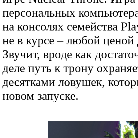
персональных компьютерах
на консолях семейства Play
не в курсе – любой ценой
Звучит, вроде как достато
деле путь к трону охраняе
десятками ловушек, котор
новом запуске.