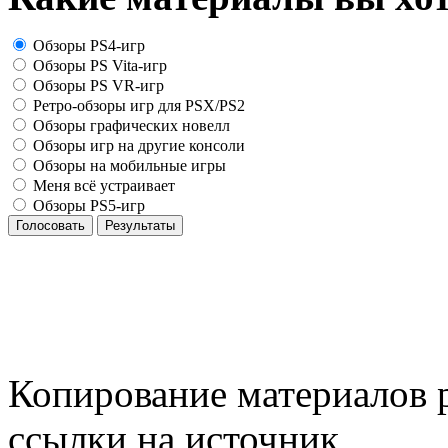
Обзоры PS4-игр
Обзоры PS Vita-игр
Обзоры PS VR-игр
Ретро-обзоры игр для PSX/PS2
Обзоры графических новелл
Обзоры игр на другие консоли
Обзоры на мобильные игры
Меня всё устраивает
Обзоры PS5-игр
Голосовать
Результаты
Копирование материалов р
ссылки на источник