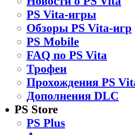
Новости о PS Vita
PS Vita-игры
Обзоры PS Vita-игр
PS Mobile
FAQ по PS Vita
Трофеи
Прохождения PS Vit
Дополнения DLC
PS Store
PS Plus