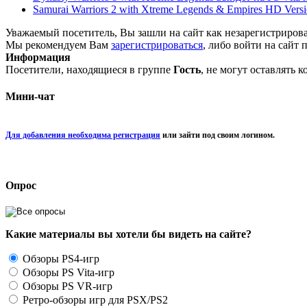
Samurai Warriors 2 with Xtreme Legends & Empires HD Vers
Уважаемый посетитель, Вы зашли на сайт как незарегистриров
Мы рекомендуем Вам
зарегистрироваться
, либо войти на сайт 
Информация
Посетители, находящиеся в группе
Гость
, не могут оставлять 
Мини-чат
Для добавления необходима регистрация
или зайти под своим логином.
Опрос
Какие материалы вы хотели бы видеть на сайте?
Обзоры PS4-игр
Обзоры PS Vita-игр
Обзоры PS VR-игр
Ретро-обзоры игр для PSX/PS2