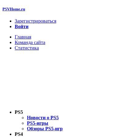
PSVHome.ru
Зарегистрироваться
Войти
Главная
Команда сайта
Статистика
PS5
Новости о PS5
PS5-игры
Обзоры PS5-игр
PS4