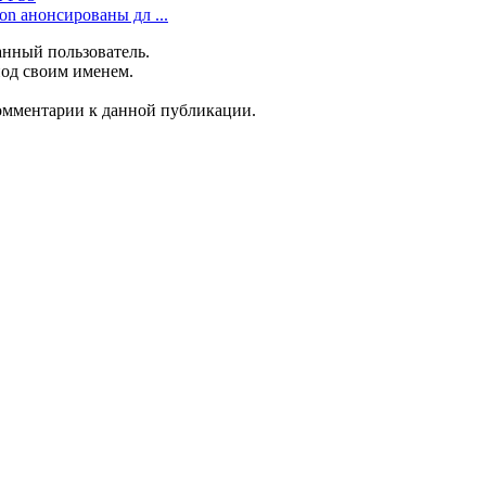
ion анонсированы дл ...
анный пользователь.
под своим именем.
комментарии к данной публикации.