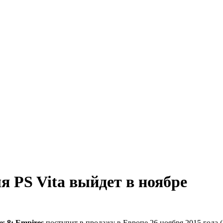
ля PS Vita выйдет в ноябре
s 8: Empires
поступит в продажу в Европе 26 ноября 2015 года 