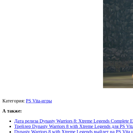
Категория:
PS Vita-игры
А также:
Дата релиза Dynasty Warriors 8: Xtreme Legends Complete Edi
Трейлер Dynasty Warriors 8 with Xtreme Legends для PS Vit
Dynasty Warriors 8 with Xtreme Legends выйдет на PS Vita 