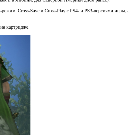
ежим, Cross-Save и Cross-Play с PS4- и PS3-версиями игры, а
 на картридже.