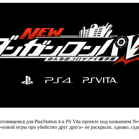
товящемся для PlayStation 4 и PS Vita проекте под названием New
новой игры про убийство друг друга» не раскрыли, однако, судя