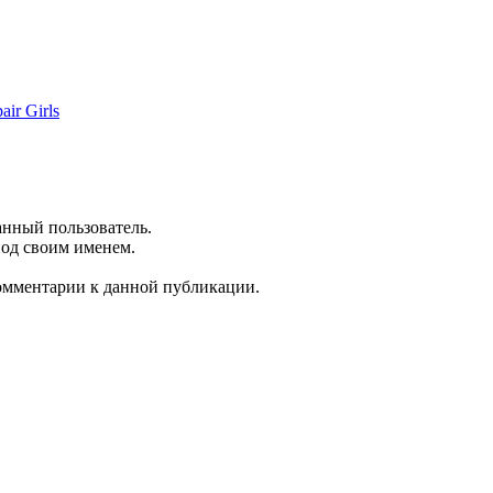
ir Girls
анный пользователь.
под своим именем.
комментарии к данной публикации.