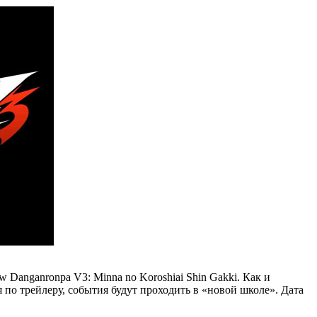
 Danganronpa V3: Minna no Koroshiai Shin Gakki. Как и
 по трейлеру, события будут проходить в «новой школе». Дата