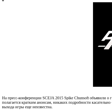
На пресс-конференции SCEJA 2015 Spike Chunsoft объявили о го
полагается кратким анонсам, никаких подробности касательно «
выхода игры еще неизвестна.