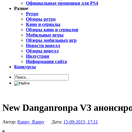
Официальные прошивки для PS4
Разное
Ретро
Обзоры ретро
Кино и сериалы
Обзоры кино и сериалов
Мобильные игры
Обзоры мобильных игр
Новости новелл
Обзоры новелл
Индустрия
Информация сайта
Конкурсы
New Danganronpa V3 анонсиров
Автор:
Ranny_Ranny
Дата:
15-09-2015, 17:11
0