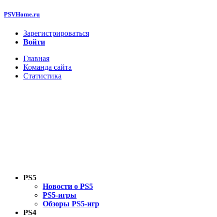
PSVHome.ru
Зарегистрироваться
Войти
Главная
Команда сайта
Статистика
PS5
Новости о PS5
PS5-игры
Обзоры PS5-игр
PS4