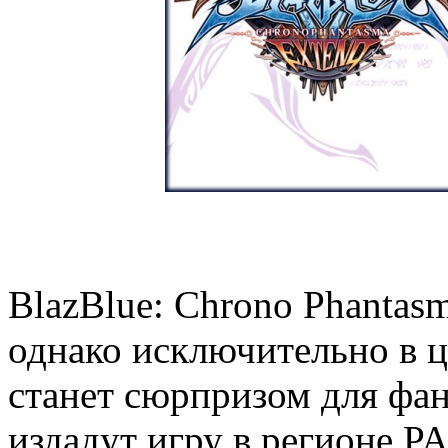
BlazBlue: Chrono Phantasm
однако исключительно в ц
станет сюрпризом для фан
издадут игру в регионе PA