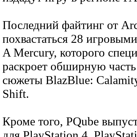
Последний файтинг от Ar
похвастаться 28 игровыми
A Mercury, которого спец
раскроет обширную часть
сюжеты BlazBlue: Calamity
Shift.
Кроме того, PQube выпуст
для PlayStation 4, PlayStat