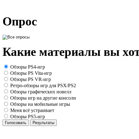
Опрос
Какие материалы вы хот
Обзоры PS4-игр
Обзоры PS Vita-игр
Обзоры PS VR-игр
Ретро-обзоры игр для PSX/PS2
Обзоры графических новелл
Обзоры игр на другие консоли
Обзоры на мобильные игры
Меня всё устраивает
Обзоры PS5-игр
Голосовать
Результаты