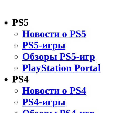
PS5
Новости о PS5
PS5-игры
Обзоры PS5-игр
PlayStation Portal
PS4
Новости о PS4
PS4-игры