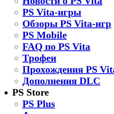
Новости о PS Vita
PS Vita-игры
Обзоры PS Vita-игр
PS Mobile
FAQ по PS Vita
Трофеи
Прохождения PS Vit
Дополнения DLC
PS Store
PS Plus