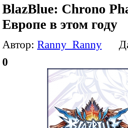
BlazBlue: Chrono Ph
Европе в этом году
Автор:
Ranny_Ranny
Да
0