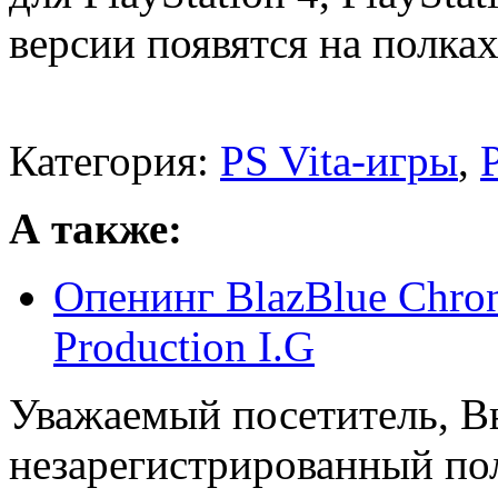
версии появятся на полка
Категория:
PS Vita-игры
,
А также:
Опенинг BlazBlue Chron
Production I.G
Уважаемый посетитель, Вы
незарегистрированный пол