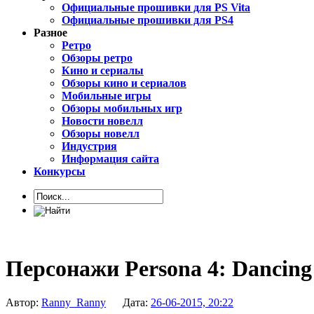
Официальные прошивки для PS Vita
Официальные прошивки для PS4
Разное
Ретро
Обзоры ретро
Кино и сериалы
Обзоры кино и сериалов
Мобильные игры
Обзоры мобильных игр
Новости новелл
Обзоры новелл
Индустрия
Информация сайта
Конкурсы
Персонажи Persona 4: Dancing
Автор:
Ranny_Ranny
Дата:
26-06-2015, 20:22