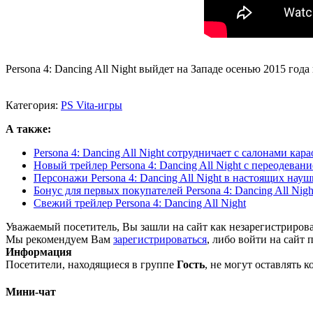
Persona 4: Dancing All Night выйдет на Западе осенью 2015 года н
Категория:
PS Vita-игры
А также:
Persona 4: Dancing All Night сотрудничает с салонами кар
Новый трейлер Persona 4: Dancing All Night с переодева
Персонажи Persona 4: Dancing All Night в настоящих нау
Бонус для первых покупателей Persona 4: Dancing All Nigh
Свежий трейлер Persona 4: Dancing All Night
Уважаемый посетитель, Вы зашли на сайт как незарегистриров
Мы рекомендуем Вам
зарегистрироваться
, либо войти на сайт 
Информация
Посетители, находящиеся в группе
Гость
, не могут оставлять 
Мини-чат