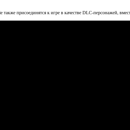
rie также присоединятся к игре в качестве DLC-персонажей, вмест