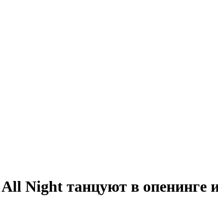
 All Night танцуют в опенинге 