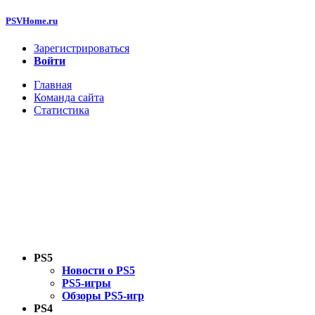
PSVHome.ru
Зарегистрироваться
Войти
Главная
Команда сайта
Статистика
PS5
Новости о PS5
PS5-игры
Обзоры PS5-игр
PS4