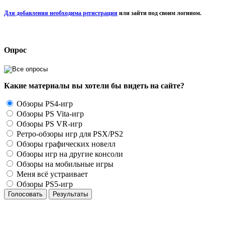
Для добавления необходима регистрация
или зайти под своим логином.
Опрос
Какие материалы вы хотели бы видеть на сайте?
Обзоры PS4-игр
Обзоры PS Vita-игр
Обзоры PS VR-игр
Ретро-обзоры игр для PSX/PS2
Обзоры графических новелл
Обзоры игр на другие консоли
Обзоры на мобильные игры
Меня всё устраивает
Обзоры PS5-игр
Голосовать
Результаты