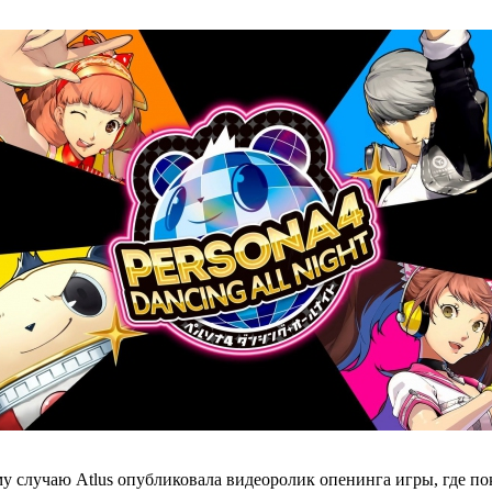
ому случаю Atlus опубликовала видеоролик опенинга игры, где п