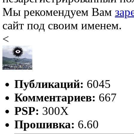
Мы рекомендуем Вам
зар
сайт под своим именем.
<
Публикаций:
6045
Комментариев:
667
PSP:
300X
Прошивка:
6.60