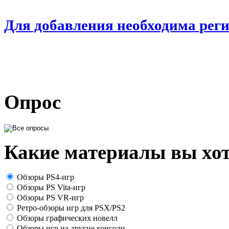
Для добавления необходима рег
Опрос
Какие материалы вы хот
Обзоры PS4-игр
Обзоры PS Vita-игр
Обзоры PS VR-игр
Ретро-обзоры игр для PSX/PS2
Обзоры графических новелл
Обзоры игр на другие консоли