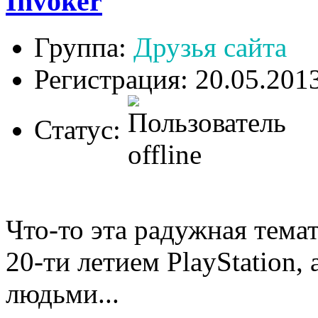
Invoker
Группа:
Друзья сайта
Регистрация: 20.05.201
Статус:
Что-то эта радужная темат
20-ти летием PlayStation,
людьми...