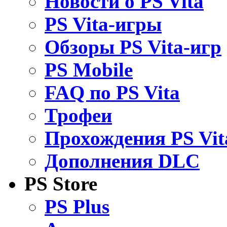
Новости о PS Vita
PS Vita-игры
Обзоры PS Vita-игр
PS Mobile
FAQ по PS Vita
Трофеи
Прохождения PS Vit
Дополнения DLC
PS Store
PS Plus