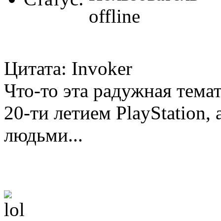
Цитата: Invoker
Что-то эта радужная темат
20-ти летием PlayStation,
людьми...