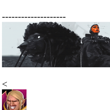
--------------------
<