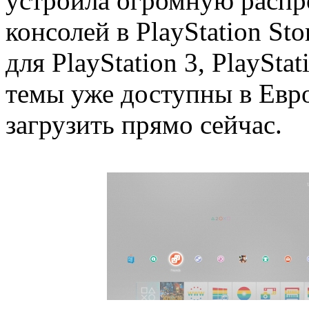
устроила огромную распр
консолей в PlayStation St
для PlayStation 3, PlayStat
темы уже доступны в Евр
загрузить прямо сейчас.