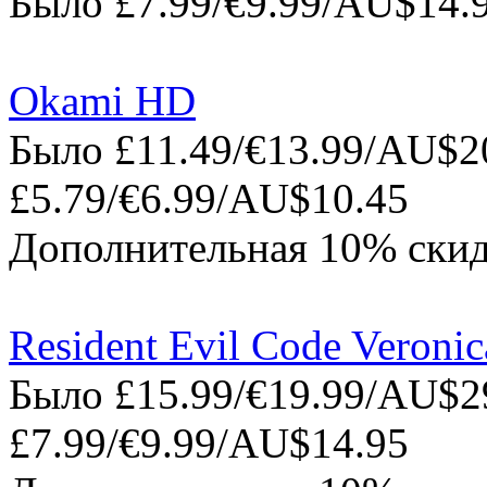
Было £7.99/€9.99/AU$14.9
Okami HD
Было £11.49/€13.99/AU$20
£5.79/€6.99/AU$10.45
Дополнительная 10% скид
Resident Evil Code Veroni
Было £15.99/€19.99/AU$29
£7.99/€9.99/AU$14.95