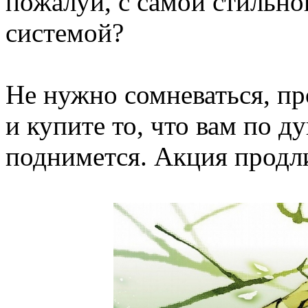
пожалуй, с самой стильно
системой?
Не нужно сомневаться, про
и купите то, что вам по ду
поднимется. Акция продли