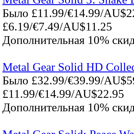
Было £11.99/€14.99/AU$22
£6.19/€7.49/AU$11.25
Дополнительная 10% скид
Metal Gear Solid HD Colle
Было £32.99/€39.99/AU$59
£11.99/€14.99/AU$22.95
Дополнительная 10% скид