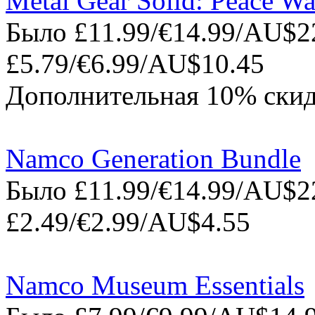
Metal Gear Solid: Peace Wa
Было £11.99/€14.99/AU$22
£5.79/€6.99/AU$10.45
Дополнительная 10% скид
Namco Generation Bundle
Было £11.99/€14.99/AU$22
£2.49/€2.99/AU$4.55
Namco Museum Essentials