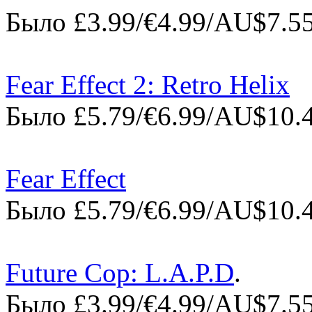
Было £3.99/€4.99/AU$7.55
Fear Effect 2: Retro Helix
Было £5.79/€6.99/AU$10.4
Fear Effect
Было £5.79/€6.99/AU$10.4
Future Cop: L.A.P.D
.
Было £3.99/€4.99/AU$7.55