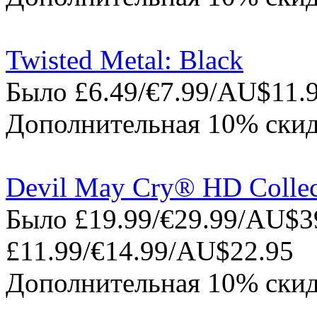
Twisted Metal: Black
Было £6.49/€7.99/AU$11.9
Дополнительная 10% скид
Devil May Cry® HD Collec
Было £19.99/€29.99/AU$39
£11.99/€14.99/AU$22.95
Дополнительная 10% скид