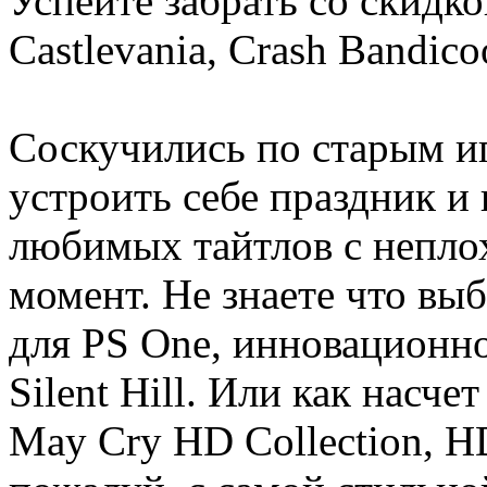
Успейте забрать со скидкой
Castlevania, Crash Bandico
Соскучились по старым и
устроить себе праздник и
любимых тайтлов с непло
момент. Не знаете что выб
для PS One, инновационн
Silent Hill. Или как насчет
May Cry HD Collection, H