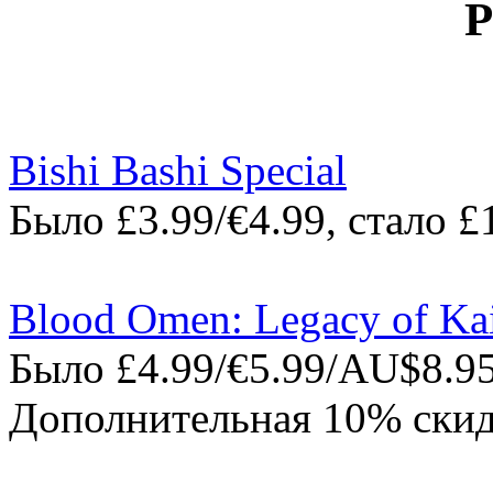
P
Bishi Bashi Special
Было £3.99/€4.99, стало £
Blood Omen: Legacy of Ka
Было £4.99/€5.99/AU$8.95
Дополнительная 10% скид