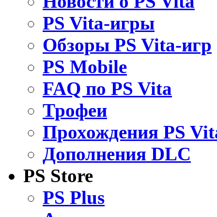
Новости о PS Vita
PS Vita-игры
Обзоры PS Vita-игр
PS Mobile
FAQ по PS Vita
Трофеи
Прохождения PS Vit
Дополнения DLC
PS Store
PS Plus