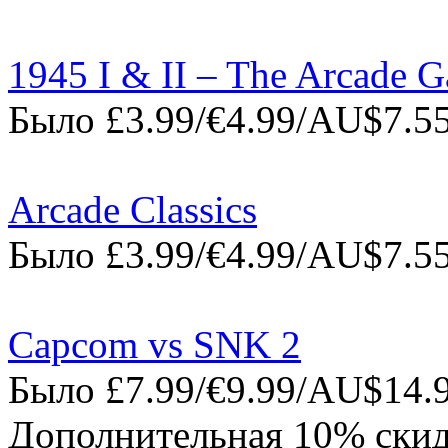
1945 I & II – The Arcade 
Было £3.99/€4.99/AU$7.55
Arcade Classics
Было £3.99/€4.99/AU$7.55
Capcom vs SNK 2
Было £7.99/€9.99/AU$14.9
Дополнительная 10% скид