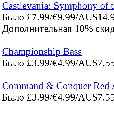
Castlevania: Symphony of 
Было £7.99/€9.99/AU$14.9
Дополнительная 10% скид
Championship Bass
Было £3.99/€4.99/AU$7.55
Command & Conquer Red A
Было £3.99/€4.99/AU$7.55