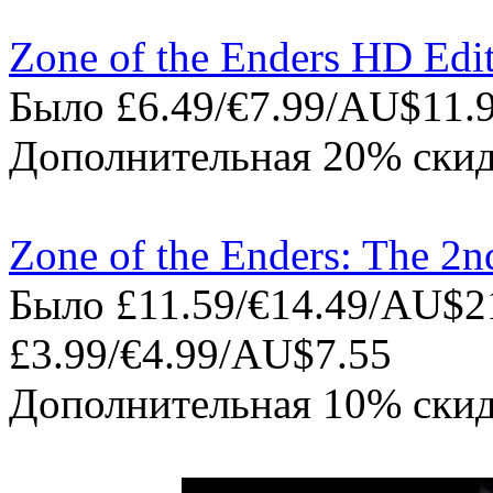
Zone of the Enders HD Edi
Было £6.49/€7.99/AU$11.9
Дополнительная 20% скид
Zone of the Enders: The 2
Было £11.59/€14.49/AU$21
£3.99/€4.99/AU$7.55
Дополнительная 10% скид