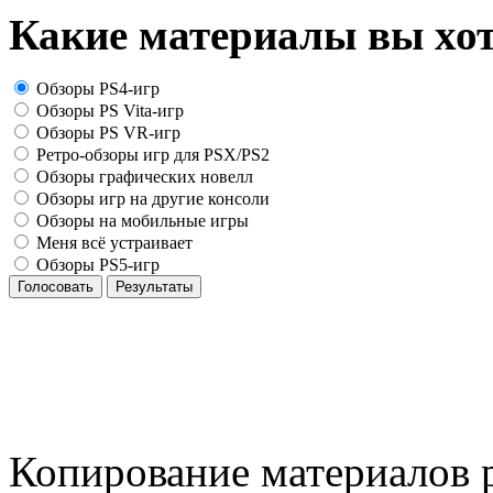
Какие материалы вы хот
Обзоры PS4-игр
Обзоры PS Vita-игр
Обзоры PS VR-игр
Ретро-обзоры игр для PSX/PS2
Обзоры графических новелл
Обзоры игр на другие консоли
Обзоры на мобильные игры
Меня всё устраивает
Обзоры PS5-игр
Голосовать
Результаты
Копирование материалов р