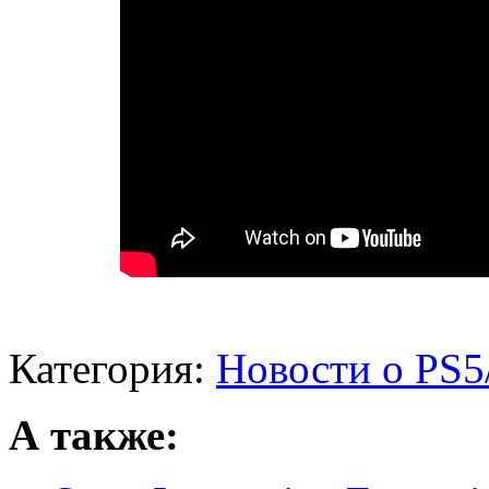
Категория:
Новости о PS5
А также: