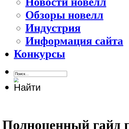
Новости новелл
Обзоры новелл
Индустрия
Информация сайта
Конкурсы
Полноценный гайд по