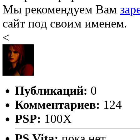
Мы рекомендуем Вам
зар
сайт под своим именем.
<
Публикаций:
0
Комментариев:
124
PSP:
100X
PS Vita:
пока нет