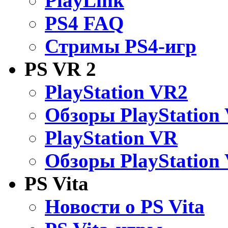
PlayLink
PS4 FAQ
Стримы PS4-игр
PS VR 2
PlayStation VR2
Обзоры PlayStation
PlayStation VR
Обзоры PlayStation
PS Vita
Новости о PS Vita