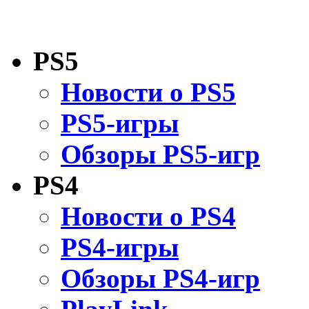
PS5
Новости о PS5
PS5-игры
Обзоры PS5-игр
PS4
Новости о PS4
PS4-игры
Обзоры PS4-игр