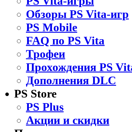
PS Vita-игры
Обзоры PS Vita-игр
PS Mobile
FAQ по PS Vita
Трофеи
Прохождения PS Vit
Дополнения DLC
PS Store
PS Plus
Акции и скидки