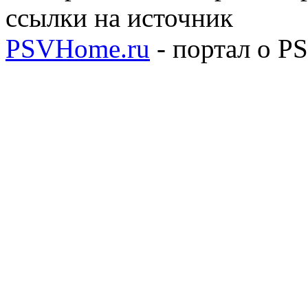
ссылки на источник
PSVHome.ru
- портал о P