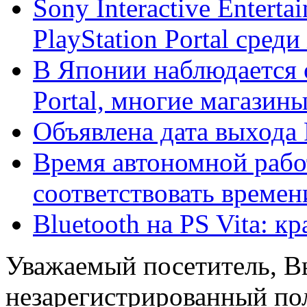
Sony Interactive Entert
PlayStation Portal среди 
В Японии наблюдается о
Portal, многие магазины 
Объявлена дата выхода P
Время автономной работ
соответствовать времени
Bluetooth на PS Vita: к
Уважаемый посетитель, Вы
незарегистрированный пол