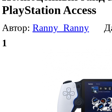
PlayStation Access
Автор:
Ranny_Ranny
Да
1