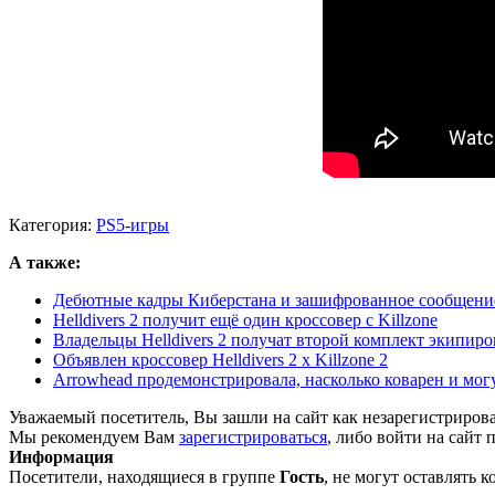
Категория:
PS5-игры
А также:
Дебютные кадры Киберстана и зашифрованное сообщение о
Helldivers 2 получит ещё один кроссовер с Killzone
Владельцы Helldivers 2 получат второй комплект экипировк
Объявлен кроссовер Helldivers 2 x Killzone 2
Arrowhead продемонстрировала, насколько коварен и могу
Уважаемый посетитель, Вы зашли на сайт как незарегистриров
Мы рекомендуем Вам
зарегистрироваться
, либо войти на сайт 
Информация
Посетители, находящиеся в группе
Гость
, не могут оставлять 