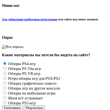
Мини-чат
Для добавления необходима регистрация
или зайти под своим логином.
Опрос
Какие материалы вы хотели бы видеть на сайте?
Обзоры PS4-игр
Обзоры PS Vita-игр
Обзоры PS VR-игр
Ретро-обзоры игр для PSX/PS2
Обзоры графических новелл
Обзоры игр на другие консоли
Обзоры на мобильные игры
Меня всё устраивает
Обзоры PS5-игр
Голосовать
Результаты