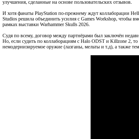
улучшения, сделанные на основе пользовательских отзывов.
И хотя фанаты PlayStation по-прежнему ждут коллаборации Hel
Studios решила объединить усилия с Games Workshop, чтобы в
рамках выставки Warhammer Skulls 2026.
Судя по всему, договор между партнёрами был заключён недавн
Но, если судить по коллаборациям с Halo ODST и Killzone 2, то
немодернизируемое оружие (лазганы, мельты и т.д), а также тем