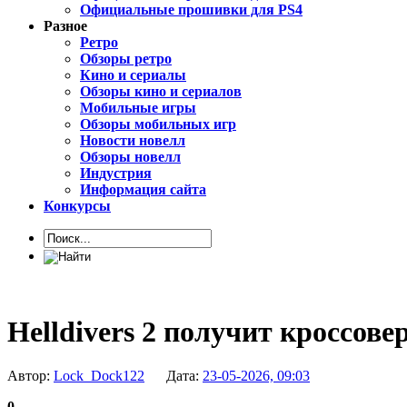
Официальные прошивки для PS4
Разное
Ретро
Обзоры ретро
Кино и сериалы
Обзоры кино и сериалов
Мобильные игры
Обзоры мобильных игр
Новости новелл
Обзоры новелл
Индустрия
Информация сайта
Конкурсы
Helldivers 2 получит кроссов
Автор:
Lock_Dock122
Дата:
23-05-2026, 09:03
0