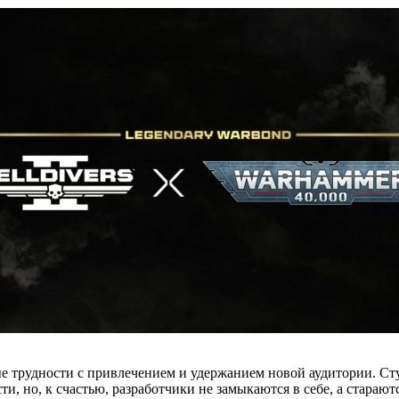
ые трудности с привлечением и удержанием новой аудитории. Сту
 но, к счастью, разработчики не замыкаются в себе, а стараютс