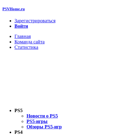
PSVHome.ru
Зарегистрироваться
Войти
Главная
Команда сайта
Статистика
PS5
Новости о PS5
PS5-игры
Обзоры PS5-игр
PS4