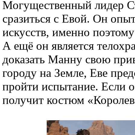
Могущественный лидер Ст
сразиться с Евой. Он опы
искусств, именно поэтому
А ещё он является телохр
доказать Манну свою при
городу на Земле, Еве пред
пройти испытание. Если о
получит костюм «Королев