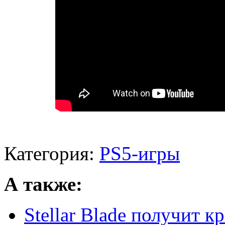
Категория:
PS5-игры
А также:
Stellar Blade получит кр