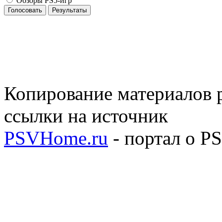
Обзоры PS5-игр
Голосовать
Результаты
Копирование материалов р
ссылки на источник
PSVHome.ru
- портал о P