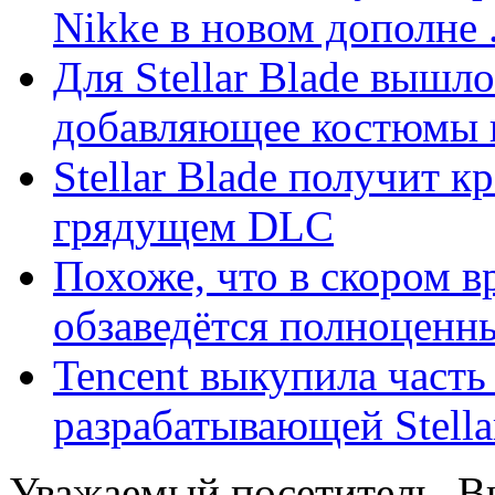
Nikke в новом дополне .
Для Stellar Blade вышл
добавляющее костюмы и
Stellar Blade получит к
грядущем DLC
Похоже, что в скором вр
обзаведётся полноценны
Tencent выкупила часть 
разрабатывающей Stella
Уважаемый посетитель, Вы