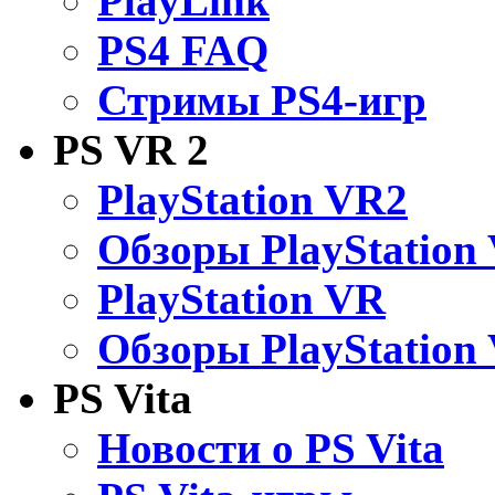
PlayLink
PS4 FAQ
Стримы PS4-игр
PS VR 2
PlayStation VR2
Обзоры PlayStation
PlayStation VR
Обзоры PlayStation
PS Vita
Новости о PS Vita