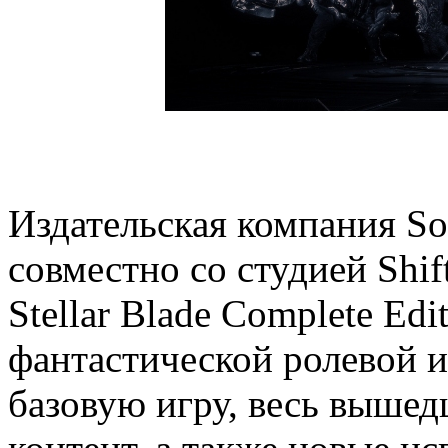
Издательская компания Son
совместно со студией Shi
Stellar Blade Complete Ed
фантастической ролевой 
базовую игру, весь выше