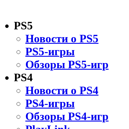
PS5
Новости о PS5
PS5-игры
Обзоры PS5-игр
PS4
Новости о PS4
PS4-игры
Обзоры PS4-игр