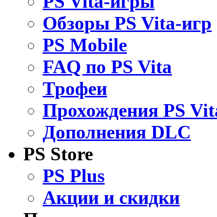
PS Vita-игры
Обзоры PS Vita-игр
PS Mobile
FAQ по PS Vita
Трофеи
Прохождения PS Vit
Дополнения DLC
PS Store
PS Plus
Акции и скидки