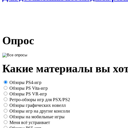
Опрос
Какие материалы вы хот
Обзоры PS4-игр
Обзоры PS Vita-игр
Обзоры PS VR-игр
Ретро-обзоры игр для PSX/PS2
Обзоры графических новелл
Обзоры игр на другие консоли
Обзоры на мобильные игры
Меня всё устраивает