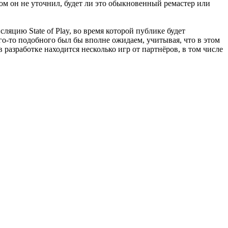
том он не уточнил, будет ли это обыкновенный ремастер или
нсляцию State of Play, во время которой публике будет
его-то подобного был бы вполне ожидаем, учитывая, что в этом
 в разработке находится несколько игр от партнёров, в том числе