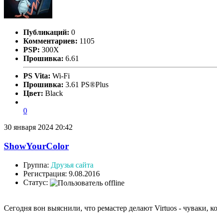
Публикаций:
0
Комментариев:
1105
PSP:
300X
Прошивка:
6.61
PS Vita:
Wi-Fi
Прошивка:
3.61 PS®Plus
Цвет:
Black
0
30 января 2024 20:42
ShowYourColor
Группа:
Друзья сайта
Регистрация: 9.08.2016
Статус:
Сегодня вон выяснили, что ремастер делают Virtuos - чуваки,