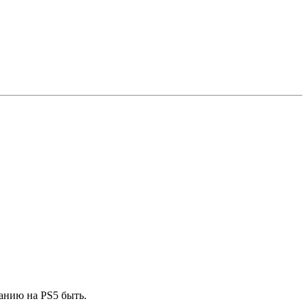
анию на PS5 быть.