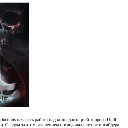
oductions началась работа над киноадаптацией хоррора Until
). Следом за этим заявлением последовал слух от инсайдера