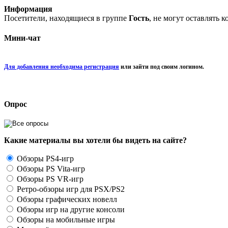
Информация
Посетители, находящиеся в группе
Гость
, не могут оставлять 
Мини-чат
Для добавления необходима регистрация
или зайти под своим логином.
Опрос
Какие материалы вы хотели бы видеть на сайте?
Обзоры PS4-игр
Обзоры PS Vita-игр
Обзоры PS VR-игр
Ретро-обзоры игр для PSX/PS2
Обзоры графических новелл
Обзоры игр на другие консоли
Обзоры на мобильные игры