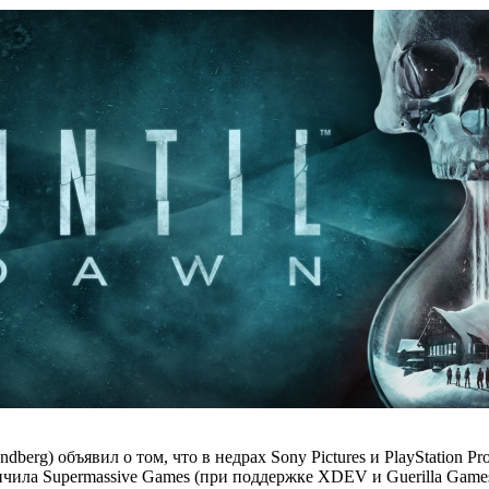
berg) объявил о том, что в недрах Sony Pictures и PlayStation Pr
нчила Supermassive Games (при поддержке XDEV и Guerilla Games