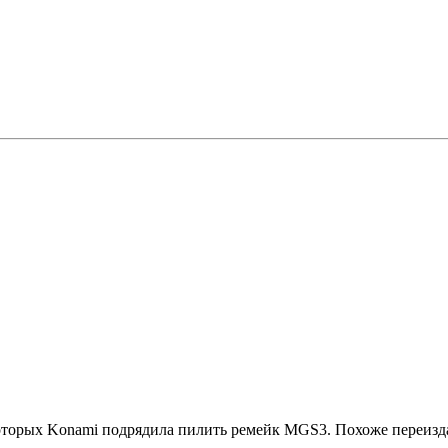
 которых Konami подрядила пилить ремейк MGS3. Похоже переизд