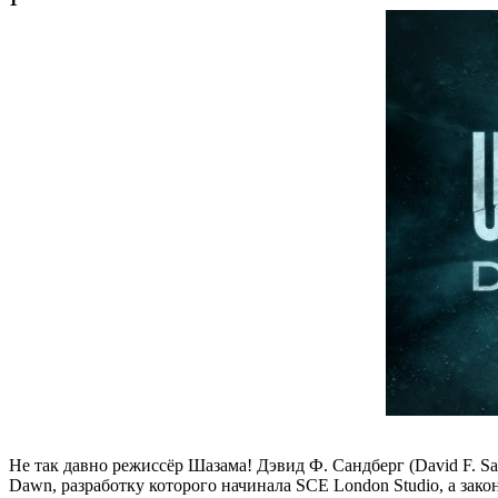
Не так давно режиссёр Шазама! Дэвид Ф. Сандберг (David F. Sand
Dawn, разработку которого начинала SCE London Studio, а зако