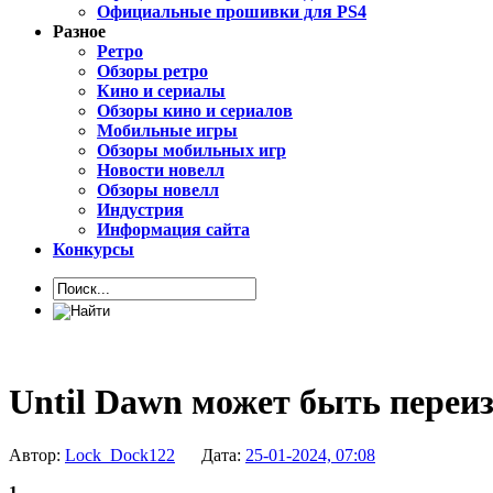
Официальные прошивки для PS4
Разное
Ретро
Обзоры ретро
Кино и сериалы
Обзоры кино и сериалов
Мобильные игры
Обзоры мобильных игр
Новости новелл
Обзоры новелл
Индустрия
Информация сайта
Конкурсы
Until Dawn может быть переиз
Автор:
Lock_Dock122
Дата:
25-01-2024, 07:08
1