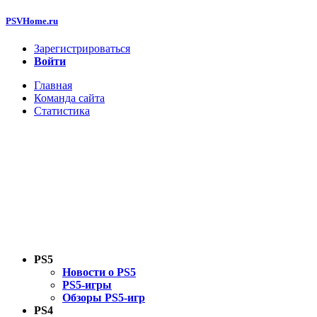
PSVHome.ru
Зарегистрироваться
Войти
Главная
Команда сайта
Статистика
PS5
Новости о PS5
PS5-игры
Обзоры PS5-игр
PS4