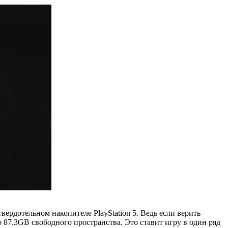
твердотельном накопителе PlayStation 5. Ведь если верить
ло 87.3GB свободного пространства. Это ставит игру в один ряд