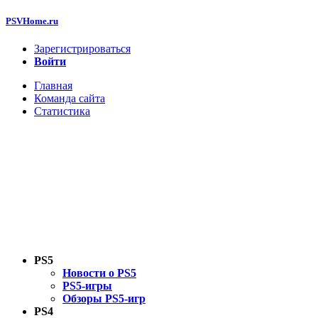
PSVHome.ru
Зарегистрироваться
Войти
Главная
Команда сайта
Статистика
PS5
Новости о PS5
PS5-игры
Обзоры PS5-игр
PS4