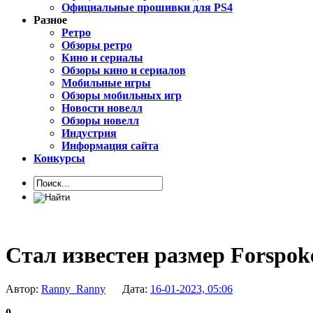
Официальные прошивки для PS4
Разное
Ретро
Обзоры ретро
Кино и сериалы
Обзоры кино и сериалов
Мобильные игры
Обзоры мобильных игр
Новости новелл
Обзоры новелл
Индустрия
Информация сайта
Конкурсы
Стал известен размер Forspoke
Автор:
Ranny_Ranny
Дата:
16-01-2023, 05:06
0