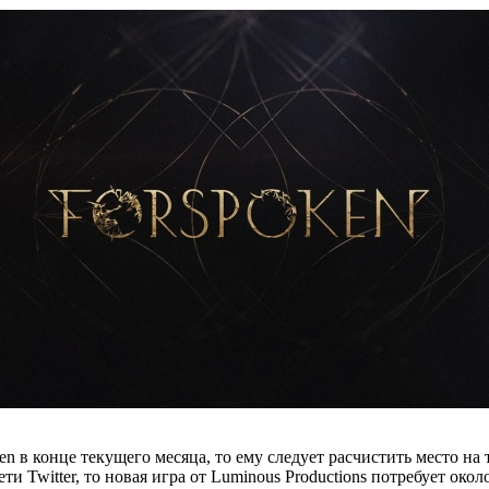
n в конце текущего месяца, то ему следует расчистить место на 
и Twitter, то новая игра от Luminous Productions потребует око