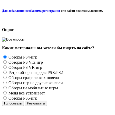
Для добавления необходима регистрация
или зайти под своим логином.
Опрос
Какие материалы вы хотели бы видеть на сайте?
Обзоры PS4-игр
Обзоры PS Vita-игр
Обзоры PS VR-игр
Ретро-обзоры игр для PSX/PS2
Обзоры графических новелл
Обзоры игр на другие консоли
Обзоры на мобильные игры
Меня всё устраивает
Обзоры PS5-игр
Голосовать
Результаты