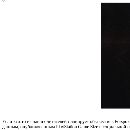
Если кто-то из наших читателей планирует обзавестись Forspoke
данным, опубликованным PlayStation Game Size в социальной сет