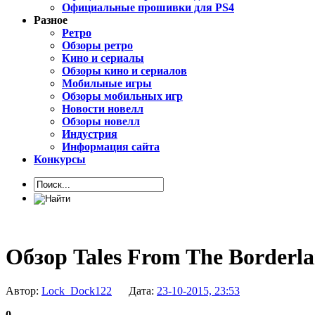
Официальные прошивки для PS4
Разное
Ретро
Обзоры ретро
Кино и сериалы
Обзоры кино и сериалов
Мобильные игры
Обзоры мобильных игр
Новости новелл
Обзоры новелл
Индустрия
Информация сайта
Конкурсы
Обзор Tales From The Borderl
Автор:
Lock_Dock122
Дата:
23-10-2015, 23:53
0