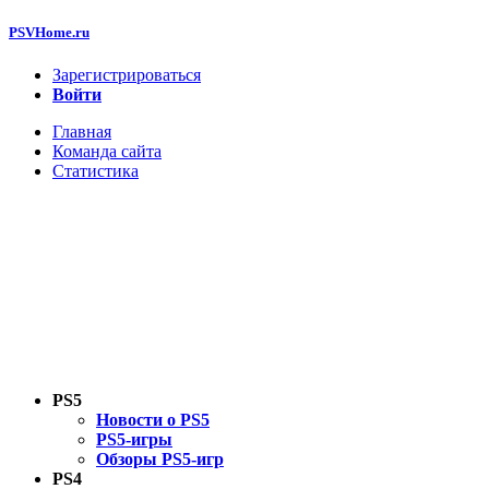
PSVHome.ru
Зарегистрироваться
Войти
Главная
Команда сайта
Статистика
PS5
Новости о PS5
PS5-игры
Обзоры PS5-игр
PS4