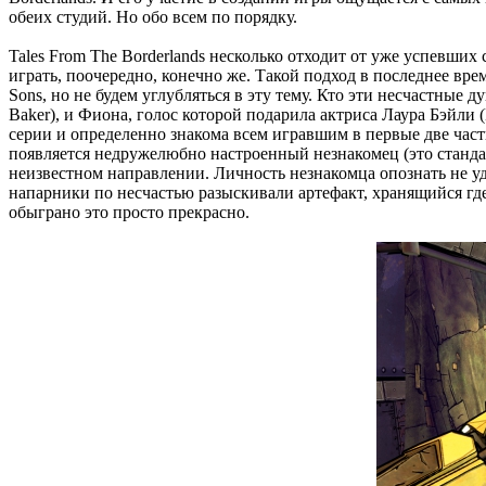
обеих студий. Но обо всем по порядку.
Tales From The Borderlands несколько отходит от уже успевших
играть, поочередно, конечно же. Такой подход в последнее врем
Sons, но не будем углубляться в эту тему. Кто эти несчастные
Baker), и Фиона, голос которой подарила актриса Лаура Бэйли
серии и определенно знакома всем игравшим в первые две части
появляется недружелюбно настроенный незнакомец (это стандарт
неизвестном направлении. Личность незнакомца опознать не уд
напарники по несчастью разыскивали артефакт, хранящийся гд
обыграно это просто прекрасно.