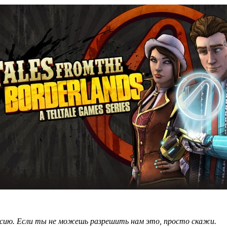
асию. Если ты не можешь разрешить нам это, просто скажи.