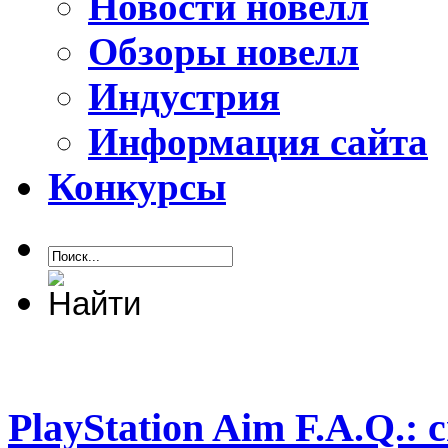
Новости новелл
Обзоры новелл
Индустрия
Информация сайта
Конкурсы
PlayStation Aim F.A.Q.: