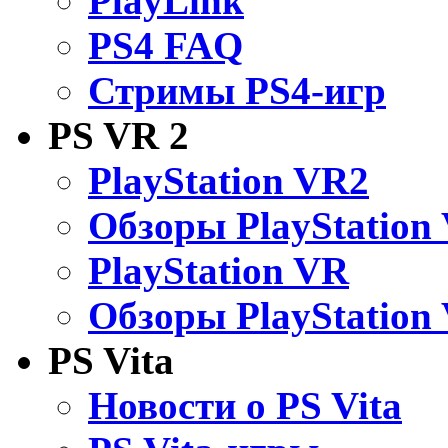
PlayLink
PS4 FAQ
Стримы PS4-игр
PS VR 2
PlayStation VR2
Обзоры PlayStation
PlayStation VR
Обзоры PlayStation
PS Vita
Новости о PS Vita