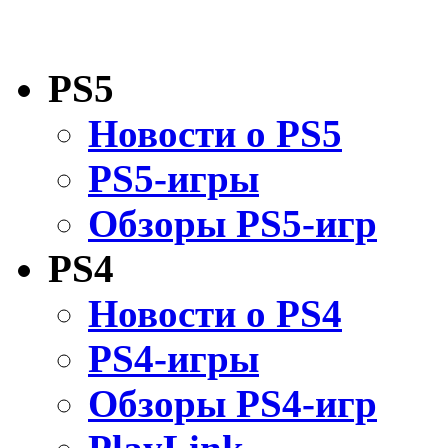
PS5
Новости о PS5
PS5-игры
Обзоры PS5-игр
PS4
Новости о PS4
PS4-игры
Обзоры PS4-игр