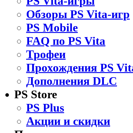
PS Vita-игры
Обзоры PS Vita-игр
PS Mobile
FAQ по PS Vita
Трофеи
Прохождения PS Vit
Дополнения DLC
PS Store
PS Plus
Акции и скидки