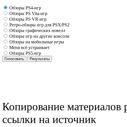
Обзоры PS4-игр
Обзоры PS Vita-игр
Обзоры PS VR-игр
Ретро-обзоры игр для PSX/PS2
Обзоры графических новелл
Обзоры игр на другие консоли
Обзоры на мобильные игры
Меня всё устраивает
Обзоры PS5-игр
Голосовать
Результаты
Копирование материалов р
ссылки на источник