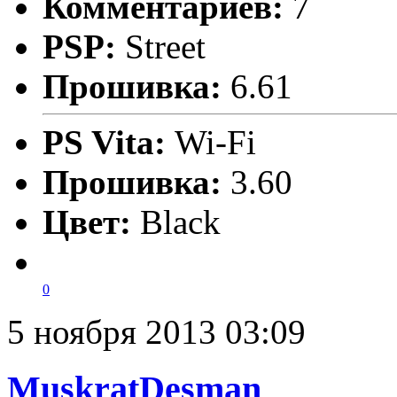
Комментариев:
7
PSP:
Street
Прошивка:
6.61
PS Vita:
Wi-Fi
Прошивка:
3.60
Цвет:
Black
0
5 ноября 2013 03:09
MuskratDesman