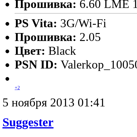
Прошивка:
6.60 LME 1
PS Vita:
3G/Wi-Fi
Прошивка:
2.05
Цвет:
Black
PSN ID:
Valerkop_1005
+2
5 ноября 2013 01:41
Suggester