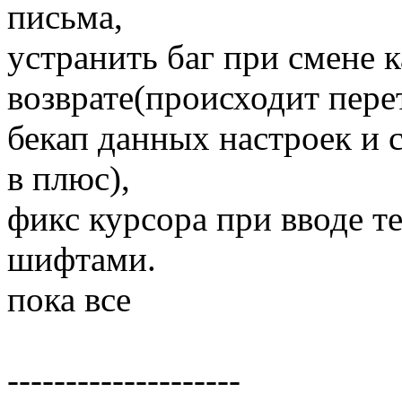
письма,
устранить баг при смене к
возврате(происходит пере
бекап данных настроек и с
в плюс),
фикс курсора при вводе т
шифтами.
пока все
--------------------