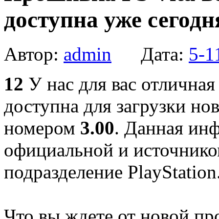
доступна уже сегодн
Автор:
admin
Дата:
5-1
12
У нас для вас отличная
доступна для загрузки но
номером
3.00
. Данная ин
официальной и источником
подразделение PlayStation
Что вы ждете от новой п