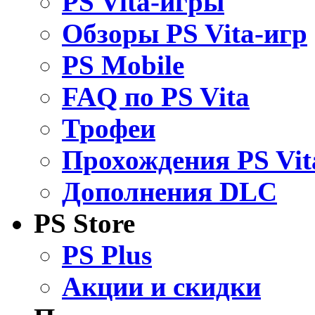
PS Vita-игры
Обзоры PS Vita-игр
PS Mobile
FAQ по PS Vita
Трофеи
Прохождения PS Vit
Дополнения DLC
PS Store
PS Plus
Акции и скидки