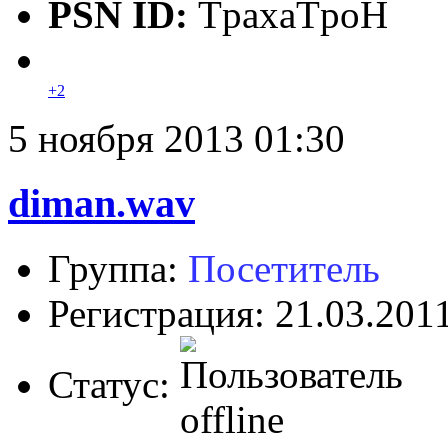
PSN ID:
TpaxaTpoH
+2
5 ноября 2013 01:30
diman.wav
Группа:
Посетитель
Регистрация: 21.03.201
Статус: