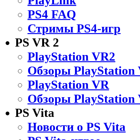
PlayLink
PS4 FAQ
Стримы PS4-игр
PS VR 2
PlayStation VR2
Обзоры PlayStation
PlayStation VR
Обзоры PlayStation
PS Vita
Новости о PS Vita