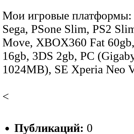
Мои игровые платформы:
Sega, PSone Slim, PS2 Sli
Move, XBOX360 Fat 60gb,
16gb, 3DS 2gb, PC (Gigab
1024MB), SE Xperia Neo V 
<
Публикаций:
0