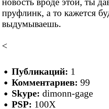
новость вроде этой, ты да
пруфлинк, а то кажется бу
выдумываешь.
<
Публикаций:
1
Комментариев:
99
Skype:
dimonn-gage
PSP:
100X