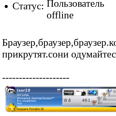
Статус:
Браузер,браузер,браузер.
прикрутят.сони одумайтес
--------------------