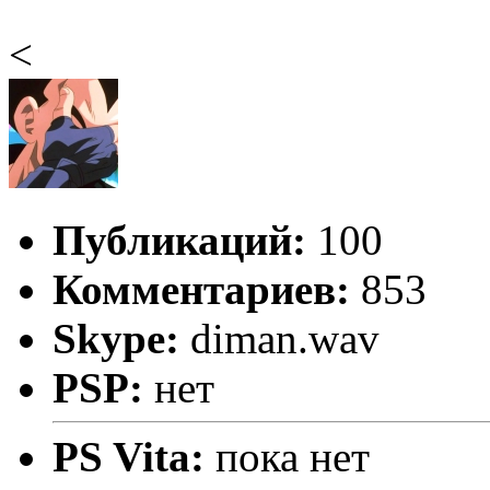
<
Публикаций:
100
Комментариев:
853
Skype:
diman.wav
PSP:
нет
PS Vita:
пока нет