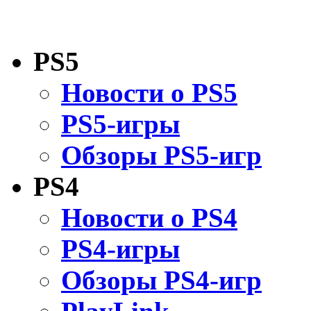
PS5
Новости о PS5
PS5-игры
Обзоры PS5-игр
PS4
Новости о PS4
PS4-игры
Обзоры PS4-игр