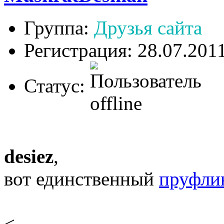
Группа:
Друзья сайта
Регистрация: 28.07.201
Статус:
desiez
,
вот единственный
пруфли
<