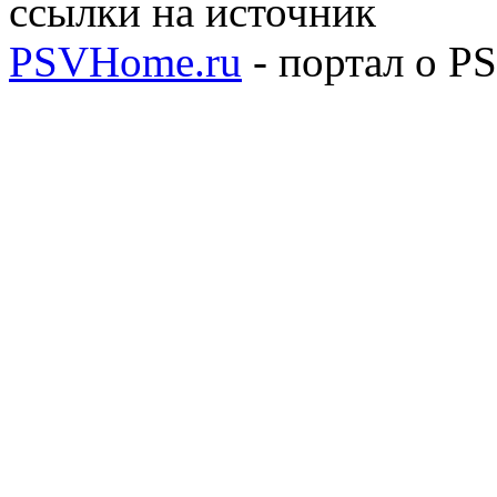
ссылки на источник
PSVHome.ru
- портал о P