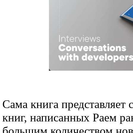
Сама книга представляет 
книг, написанных Раем ра
большим количеством нов