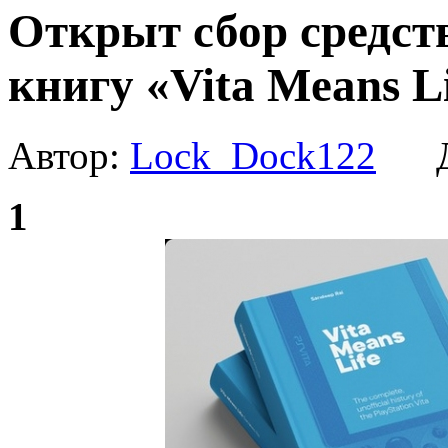
Открыт сбор средст
книгу «Vita Means L
Автор:
Lock_Dock122
Да
1