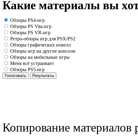
Какие материалы вы хот
Обзоры PS4-игр
Обзоры PS Vita-игр
Обзоры PS VR-игр
Ретро-обзоры игр для PSX/PS2
Обзоры графических новелл
Обзоры игр на другие консоли
Обзоры на мобильные игры
Меня всё устраивает
Обзоры PS5-игр
Голосовать
Результаты
Копирование материалов р