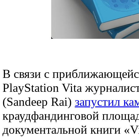
В связи с приближающейс
PlayStation Vita журналис
(Sandeep Rai)
запустил к
краудфандинговой площадк
документальной книги «Vi