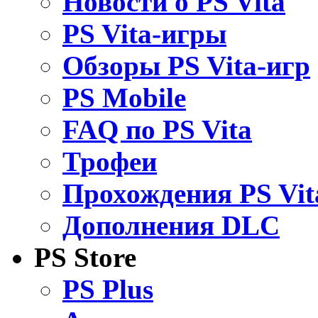
Новости о PS Vita
PS Vita-игры
Обзоры PS Vita-игр
PS Mobile
FAQ по PS Vita
Трофеи
Прохождения PS Vit
Дополнения DLC
PS Store
PS Plus