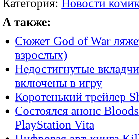
Категория:
Новости комик
А также:
Сюжет God of War ляжет
взрослых)
Недостигнутые вкладчи
включены в игру
Коротенький трейлер Sh
Состоялся анонс Bloodsta
PlayStation Vita
Цифровая арт-книга Kil