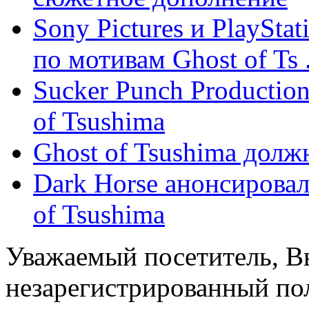
Sony Pictures и PlaySta
по мотивам Ghost of Ts .
Sucker Punch Productio
of Tsushima
Ghost of Tsushima долж
Dark Horse анонсирова
of Tsushima
Уважаемый посетитель, Вы
незарегистрированный пол