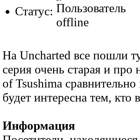
Статус:
На Uncharted все пошли ту
серия очень старая и про
of Tsushima сравнительно 
будет интересна тем, кто в
Информация
Посетители, находящиеся