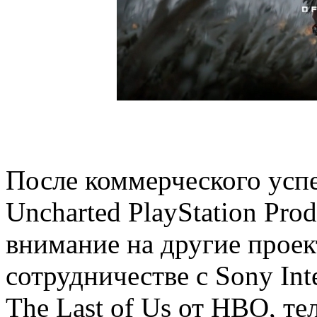
После коммерческого усп
Uncharted PlayStation Pro
внимание на другие прое
сотрудничестве с Sony Inte
The Last of Us от HBO, те