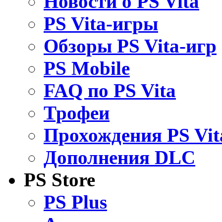
Новости о PS Vita
PS Vita-игры
Обзоры PS Vita-игр
PS Mobile
FAQ по PS Vita
Трофеи
Прохождения PS Vit
Дополнения DLC
PS Store
PS Plus