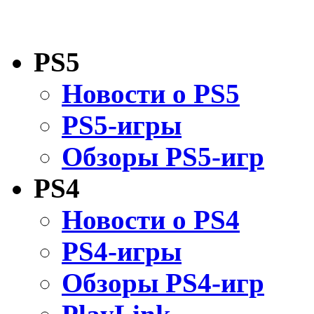
PS5
Новости о PS5
PS5-игры
Обзоры PS5-игр
PS4
Новости о PS4
PS4-игры
Обзоры PS4-игр