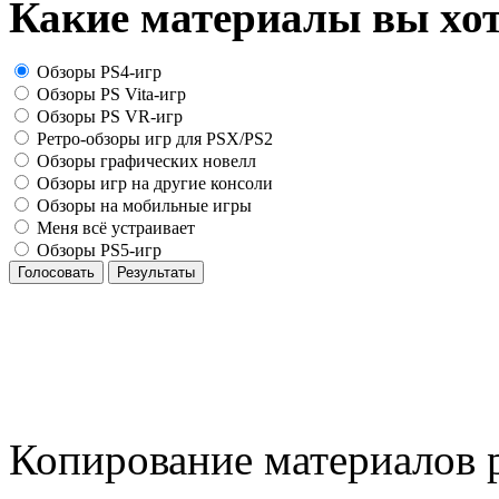
Какие материалы вы хот
Обзоры PS4-игр
Обзоры PS Vita-игр
Обзоры PS VR-игр
Ретро-обзоры игр для PSX/PS2
Обзоры графических новелл
Обзоры игр на другие консоли
Обзоры на мобильные игры
Меня всё устраивает
Обзоры PS5-игр
Голосовать
Результаты
Копирование материалов р