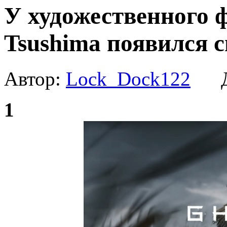
У художественного 
Tsushima появился 
Автор:
Lock_Dock122
Да
1