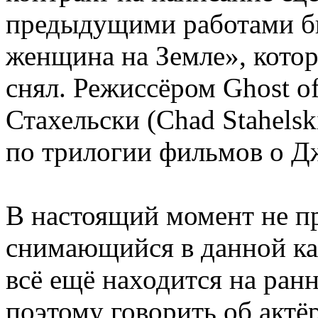
предыдущими работами б
женщина на Земле», котор
снял. Режиссёром Ghost o
Стахельски (Chad Stahelsk
по трилогии фильмов о Д
В настоящий момент не пр
снимающийся в данной ка
всё ещё находится на ран
поэтому говорить об актёр