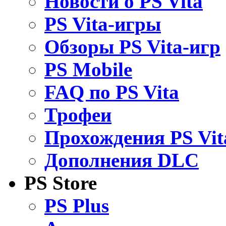
Новости о PS Vita
PS Vita-игры
Обзоры PS Vita-игр
PS Mobile
FAQ по PS Vita
Трофеи
Прохождения PS Vit
Дополнения DLC
PS Store
PS Plus