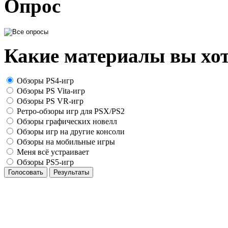
Опрос
Какие материалы вы хот
Обзоры PS4-игр
Обзоры PS Vita-игр
Обзоры PS VR-игр
Ретро-обзоры игр для PSX/PS2
Обзоры графических новелл
Обзоры игр на другие консоли
Обзоры на мобильные игры
Меня всё устраивает
Обзоры PS5-игр
Голосовать
Результаты