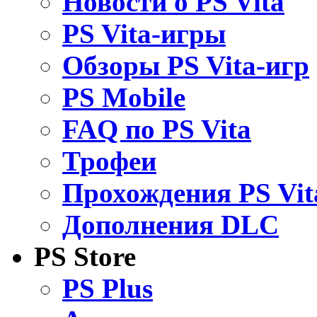
Новости о PS Vita
PS Vita-игры
Обзоры PS Vita-игр
PS Mobile
FAQ по PS Vita
Трофеи
Прохождения PS Vit
Дополнения DLC
PS Store
PS Plus