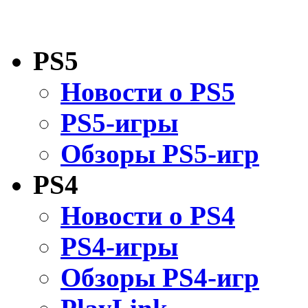
PS5
Новости о PS5
PS5-игры
Обзоры PS5-игр
PS4
Новости о PS4
PS4-игры
Обзоры PS4-игр