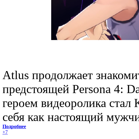
Atlus продолжает знакоми
предстоящей Persona 4: Da
героем видеоролика стал K
себя как настоящий мужчи
Подробнее
+7