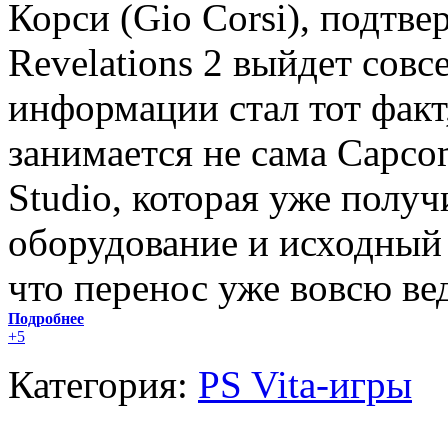
Корси (Gio Corsi), подтве
Revelations 2 выйдет сов
информации стал тот факт
занимается не сама Capco
Studio, которая уже полу
оборудование и исходный 
что перенос уже вовсю вед
Подробнее
+5
Категория:
PS Vita-игры