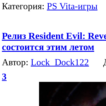
Категория:
PS Vita-игры
Релиз Resident Evil: Reve
состоится этим летом
Автор:
Lock_Dock122
Да
3