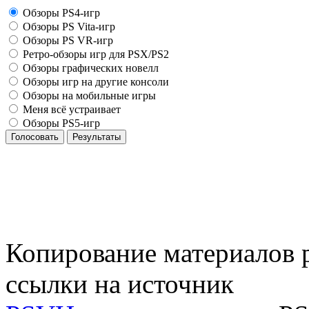
Обзоры PS4-игр
Обзоры PS Vita-игр
Обзоры PS VR-игр
Ретро-обзоры игр для PSX/PS2
Обзоры графических новелл
Обзоры игр на другие консоли
Обзоры на мобильные игры
Меня всё устраивает
Обзоры PS5-игр
Голосовать
Результаты
Копирование материалов р
ссылки на источник