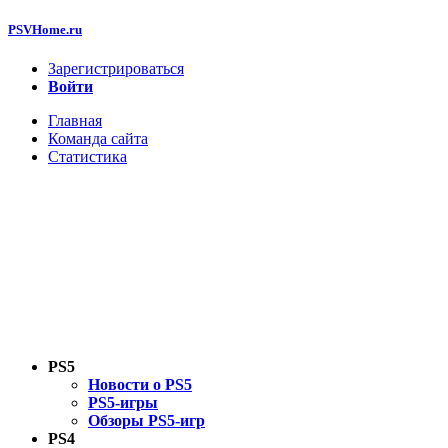
PSVHome.ru
Зарегистрироваться
Войти
Главная
Команда сайта
Статистика
PS5
Новости о PS5
PS5-игры
Обзоры PS5-игр
PS4