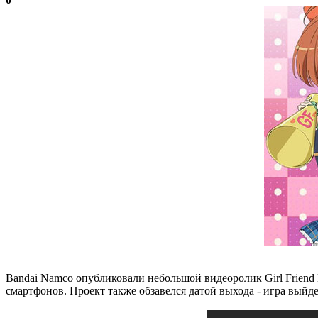
Bandai Namco опубликовали небольшой видеоролик Girl Friend B
смартфонов. Проект также обзавелся датой выхода - игра выйде