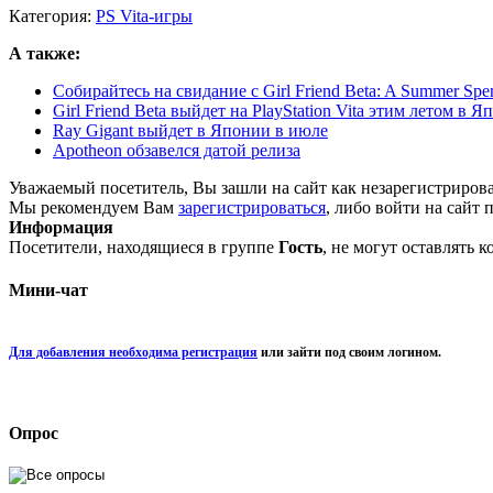
Категория:
PS Vita-игры
А также:
Собирайтесь на свидание с Girl Friend Beta: A Summer Spent
Girl Friend Beta выйдет на PlayStation Vita этим летом в 
Ray Gigant выйдет в Японии в июле
Apotheon обзавелся датой релиза
Уважаемый посетитель, Вы зашли на сайт как незарегистриров
Мы рекомендуем Вам
зарегистрироваться
, либо войти на сайт 
Информация
Посетители, находящиеся в группе
Гость
, не могут оставлять 
Мини-чат
Для добавления необходима регистрация
или зайти под своим логином.
Опрос