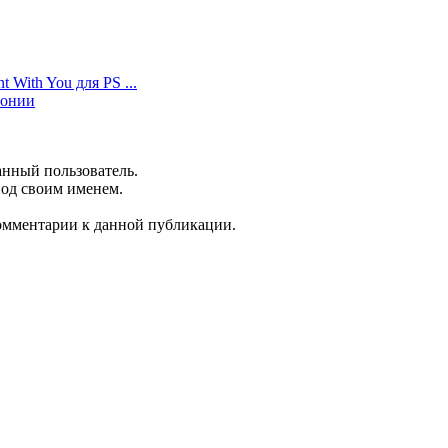
 With You для PS ...
Японии
анный пользователь.
под своим именем.
комментарии к данной публикации.