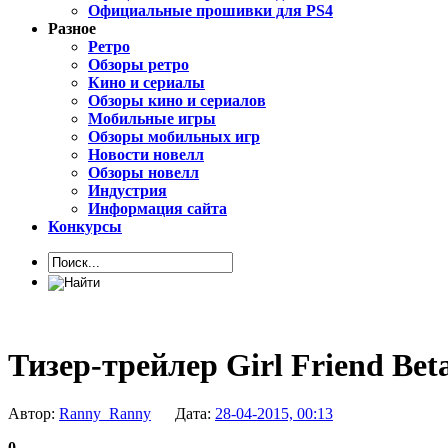
Официальные прошивки для PS4
Разное
Ретро
Обзоры ретро
Кино и сериалы
Обзоры кино и сериалов
Мобильные игры
Обзоры мобильных игр
Новости новелл
Обзоры новелл
Индустрия
Информация сайта
Конкурсы
Тизер-трейлер Girl Friend Beta
Автор:
Ranny_Ranny
Дата:
28-04-2015, 00:13
0