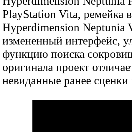
Hyperdimension Neptunia R
PlayStation Vita, ремейка
Hyperdimension Neptunia V
измененный интерфейс, у
функцию поиска сокровищ
оригинала проект отлича
невиданные ранее сценки 