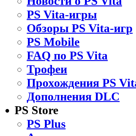
Новости о PS Vita
PS Vita-игры
Обзоры PS Vita-игр
PS Mobile
FAQ по PS Vita
Трофеи
Прохождения PS Vit
Дополнения DLC
PS Store
PS Plus