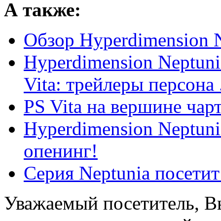
А также:
Обзор Hyperdimension N
Hyperdimension Neptunia
Vita: трейлеры персона .
PS Vita на вершине чар
Hyperdimension Neptunia
опенинг!
Серия Neptunia посетит
Уважаемый посетитель, Вы