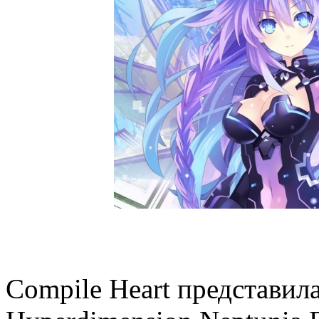
Compile Heart представил