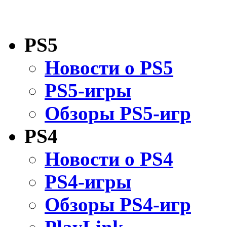
PS5
Новости о PS5
PS5-игры
Обзоры PS5-игр
PS4
Новости о PS4
PS4-игры
Обзоры PS4-игр