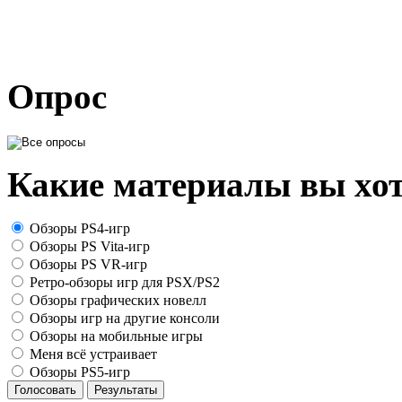
Опрос
Какие материалы вы хот
Обзоры PS4-игр
Обзоры PS Vita-игр
Обзоры PS VR-игр
Ретро-обзоры игр для PSX/PS2
Обзоры графических новелл
Обзоры игр на другие консоли
Обзоры на мобильные игры
Меня всё устраивает
Обзоры PS5-игр
Голосовать
Результаты