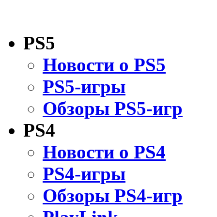
PS5
Новости о PS5
PS5-игры
Обзоры PS5-игр
PS4
Новости о PS4
PS4-игры
Обзоры PS4-игр