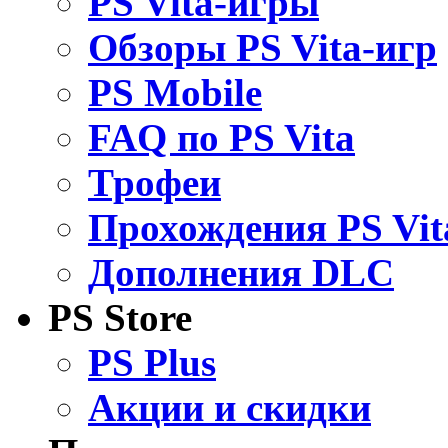
PS Vita-игры
Обзоры PS Vita-игр
PS Mobile
FAQ по PS Vita
Трофеи
Прохождения PS Vit
Дополнения DLC
PS Store
PS Plus
Акции и скидки