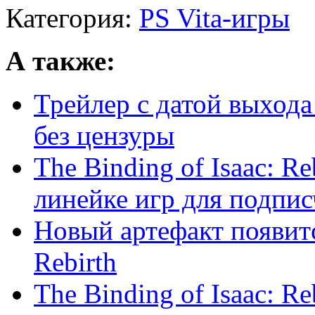
Категория:
PS Vita-игры
А также:
Трейлер с датой выхода 
без цензуры
The Binding of Isaac: R
линейке игр для подписч
Новый артефакт появится
Rebirth
The Binding of Isaac: Re