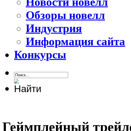
Новости новелл
Обзоры новелл
Индустрия
Информация сайта
Конкурсы
Геймплейный трейлер