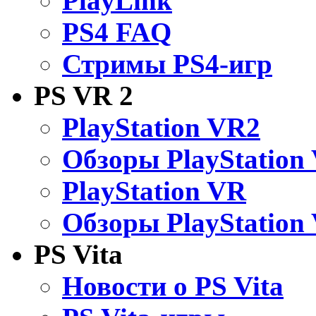
PlayLink
PS4 FAQ
Стримы PS4-игр
PS VR 2
PlayStation VR2
Обзоры PlayStation
PlayStation VR
Обзоры PlayStation
PS Vita
Новости о PS Vita