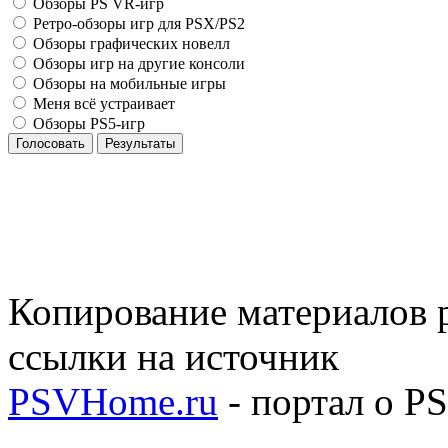
Обзоры PS VR-игр
Ретро-обзоры игр для PSX/PS2
Обзоры графических новелл
Обзоры игр на другие консоли
Обзоры на мобильные игры
Меня всё устраивает
Обзоры PS5-игр
Голосовать
Результаты
Копирование материалов р
ссылки на источник
PSVHome.ru
- портал о P