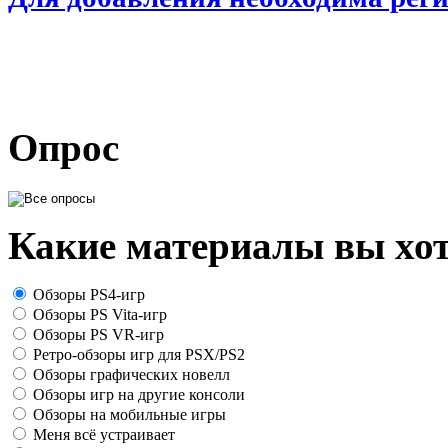
Опрос
Какие материалы вы хот
Обзоры PS4-игр
Обзоры PS Vita-игр
Обзоры PS VR-игр
Ретро-обзоры игр для PSX/PS2
Обзоры графических новелл
Обзоры игр на другие консоли
Обзоры на мобильные игры
Меня всё устраивает