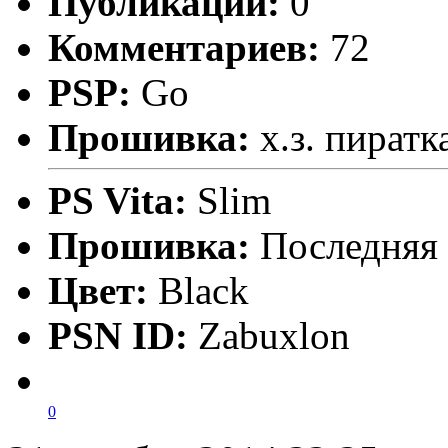
Публикаций:
0
Комментариев:
72
PSP:
Go
Прошивка:
х.з. пиратк
PS Vita:
Slim
Прошивка:
Последняя
Цвет:
Black
PSN ID:
Zabuxlon
0