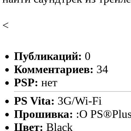
<
Публикаций:
0
Комментариев:
34
PSP:
нет
PS Vita:
3G/Wi-Fi
Прошивка:
:O PS®Plu
Цвет:
Black