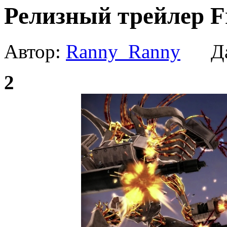
Релизный трейлер F
Автор:
Ranny_Ranny
Да
2