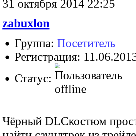
31 октября 2014 22:25
zabuxlon
Группа:
Посетитель
Регистрация: 11.06.201
Статус:
Чёрный DLCкостюм просто
найти саундтрек из трейл