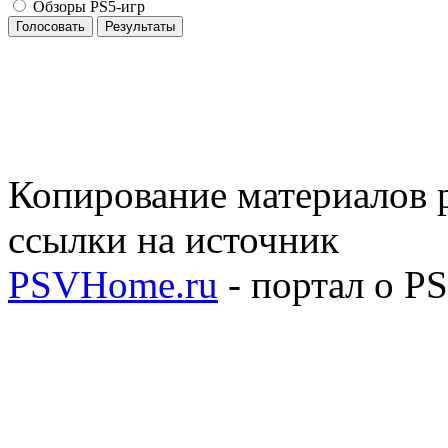
Обзоры PS5-игр
Голосовать
Результаты
Копирование материалов р
ссылки на источник
PSVHome.ru
- портал о P