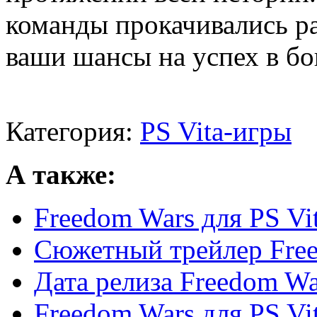
команды прокачивались ра
ваши шансы на успех в бо
Категория:
PS Vita-игры
А также:
Freedom Wars для PS Vi
Сюжетный трейлер Fre
Дата релиза Freedom Wa
Freedom Wars для PS Vit