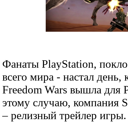
Фанаты PlayStation, покл
всего мира - настал день,
Freedom Wars вышла для PS
этому случаю, компания 
– релизный трейлер игры.