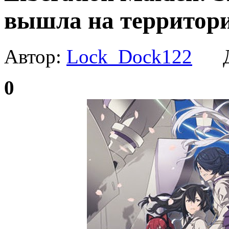
вышла на территор
Автор:
Lock_Dock122
Да
0