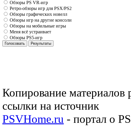
Обзоры PS VR-игр
Ретро-обзоры игр для PSX/PS2
Обзоры графических новелл
Обзоры игр на другие консоли
Обзоры на мобильные игры
Меня всё устраивает
Обзоры PS5-игр
Голосовать
Результаты
Копирование материалов р
ссылки на источник
PSVHome.ru
- портал о P