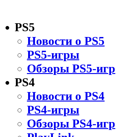
PS5
Новости о PS5
PS5-игры
Обзоры PS5-игр
PS4
Новости о PS4
PS4-игры
Обзоры PS4-игр