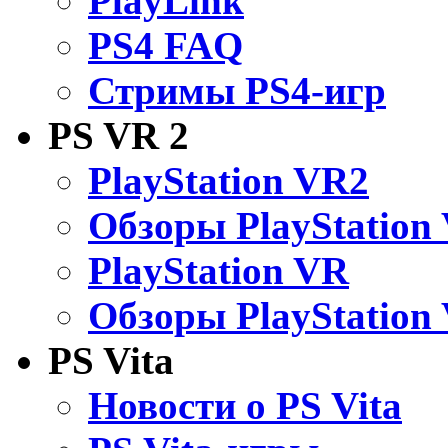
PlayLink
PS4 FAQ
Стримы PS4-игр
PS VR 2
PlayStation VR2
Обзоры PlayStation
PlayStation VR
Обзоры PlayStation
PS Vita
Новости о PS Vita