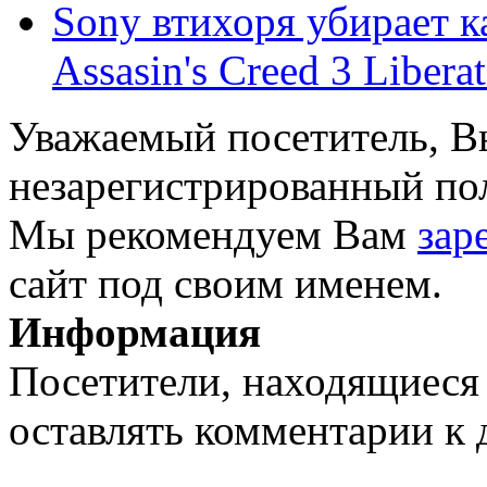
Sony втихоря убирает к
Assasin's Creed 3 Libera
Уважаемый посетитель, Вы
незарегистрированный пол
Мы рекомендуем Вам
зар
сайт под своим именем.
Информация
Посетители, находящиеся
оставлять комментарии к 