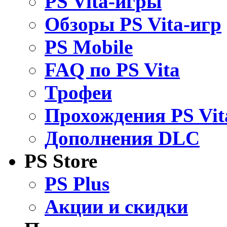
PS Vita-игры
Обзоры PS Vita-игр
PS Mobile
FAQ по PS Vita
Трофеи
Прохождения PS Vit
Дополнения DLC
PS Store
PS Plus
Акции и скидки