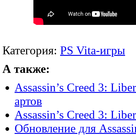
Категория:
PS Vita-игры
А также:
Assassin’s Creed 3: Libe
артов
Assassin’s Creed 3: Libe
Обновление для Assassin'