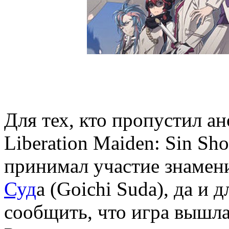
Для тех, кто пропустил а
Liberation Maiden: Sin Sh
принимал участие знамен
Суд
а (Goichi Suda), да и 
сообщить, что игра вышл