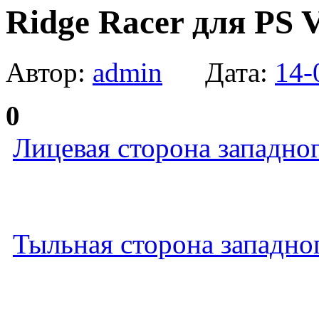
Ridge Racer для PS 
Автор:
admin
Дата:
14-
0
Лицевая сторона западног
Тыльная сторона западног