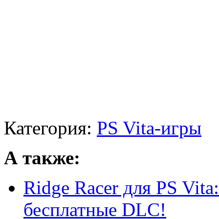
Категория:
PS Vita-игры
А также:
Ridge Racer для PS Vita
бесплатные DLC!