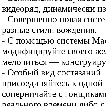
видеоряд, динамически из
- Совершенно новая сист
разные стили вождения.
- С помощью системы Mac
модифицируйте своего же
мелочиться — конструируй
- Особый вид состязаний 
присоединяйтесь к одной 
соперничайте с гонщиками
реального времени либо 