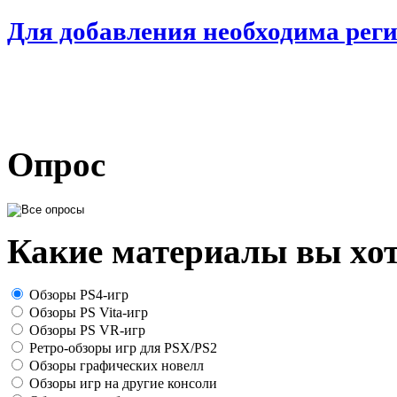
Для добавления необходима рег
Опрос
Какие материалы вы хот
Обзоры PS4-игр
Обзоры PS Vita-игр
Обзоры PS VR-игр
Ретро-обзоры игр для PSX/PS2
Обзоры графических новелл
Обзоры игр на другие консоли