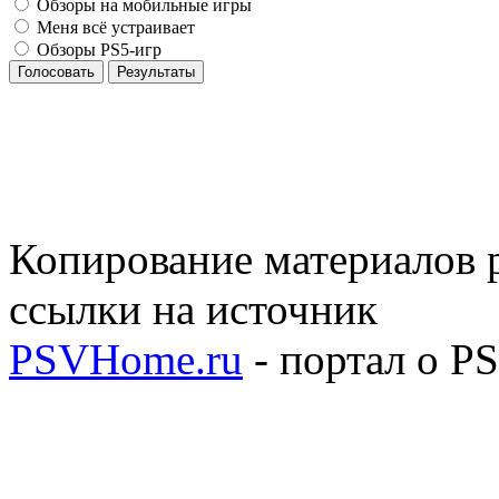
Обзоры на мобильные игры
Меня всё устраивает
Обзоры PS5-игр
Голосовать
Результаты
Копирование материалов р
ссылки на источник
PSVHome.ru
- портал о P