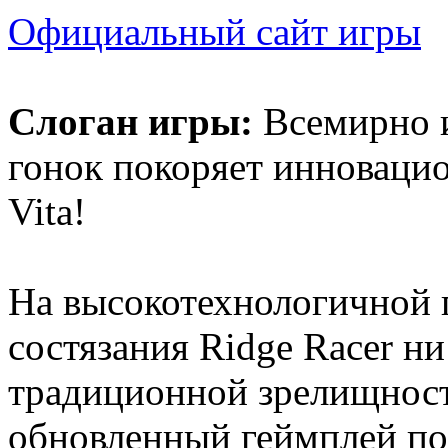
Официальный сайт игры
Слоган игры:
Всемирно и
гонок покоряет инноваци
Vita!
На высокотехнологичной 
состязания Ridge Racer ни
традиционной зрелищности
обновленный геймплей по