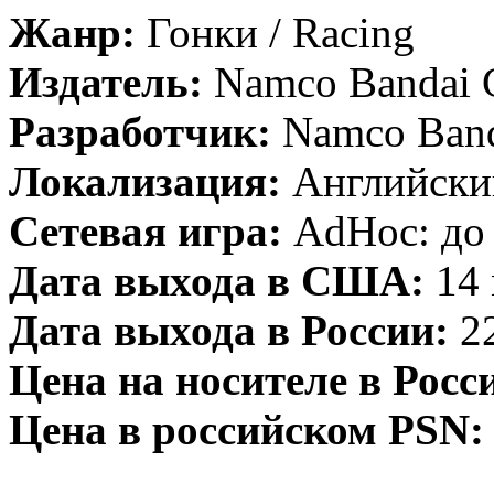
Жанр:
Гонки / Racing
Издатель:
Namco Bandai 
Разработчик:
Namco Banda
Локализация:
Английски
Сетевая игра:
AdHoc: до 8
Дата выхода в США:
14 
Дата выхода в России:
22
Цена на носителе в Росс
Цена в российском PSN: