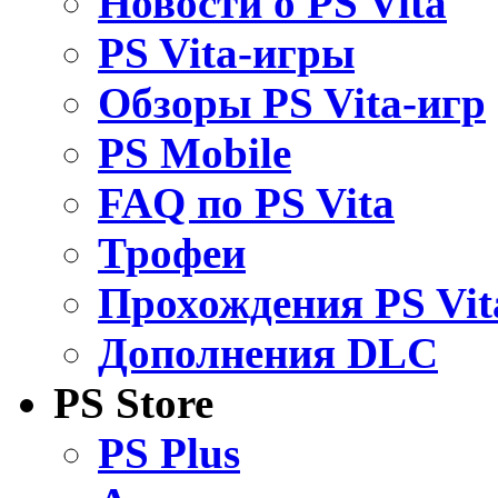
Новости о PS Vita
PS Vita-игры
Обзоры PS Vita-игр
PS Mobile
FAQ по PS Vita
Трофеи
Прохождения PS Vit
Дополнения DLC
PS Store
PS Plus