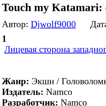
Touch my Katamari:
Автор:
Djwolf9000
Дата
1
Лицевая сторона западног
Жанр:
Экшн / Головоломка
Издатель:
Namco
Разработчик:
Namco