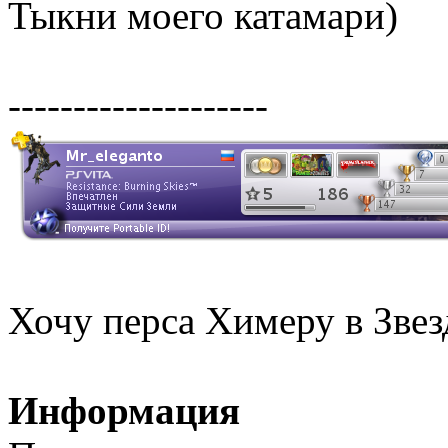
Тыкни моего катамари)
--------------------
Хочу перса Химеру в Зв
Информация