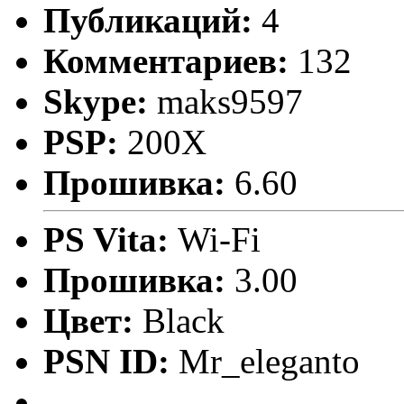
Публикаций:
4
Комментариев:
132
Skype:
maks9597
PSP:
200X
Прошивка:
6.60
PS Vita:
Wi-Fi
Прошивка:
3.00
Цвет:
Black
PSN ID:
Mr_eleganto