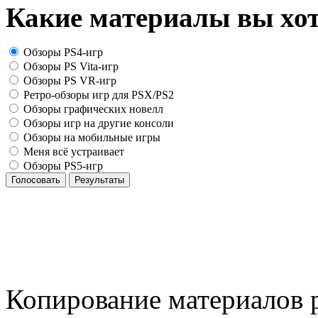
Какие материалы вы хот
Обзоры PS4-игр
Обзоры PS Vita-игр
Обзоры PS VR-игр
Ретро-обзоры игр для PSX/PS2
Обзоры графических новелл
Обзоры игр на другие консоли
Обзоры на мобильные игры
Меня всё устраивает
Обзоры PS5-игр
Голосовать
Результаты
Копирование материалов р