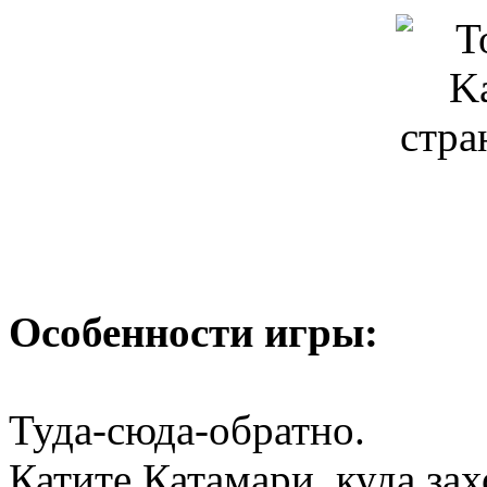
Особенности игры:
Туда-сюда-обратно.
Катите Катамари, куда зах