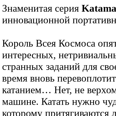
Знаменитая серия
Katama
инновационной портатив
Король Всея Космоса опя
интересных, нетривиальны
странных заданий для свое
время вновь перевоплотит
катанием… Нет, не верхом.
машине. Катать нужно чу
которому притягиваются 