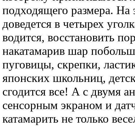
подходящего размера. На 
доведется в четырех угол
водится, восстановить по
накатамарив шар побольше
пуговицы, скрепки, ластик
японских школьниц, детс
сгодится все! А с двумя 
сенсорным экраном и да
катамарить не только весе